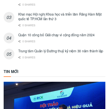
0 SHARES
Khai mạc Hội nghị Khoa học và triển lãm Răng Hàm Mặt
quốc tế TP.HCM lần thứ 3
0 SHARES
Quận 10 công bố Giải chạy vì cộng đồng năm 2024
0 SHARES
Trung tâm Quản lý Đường thuỷ kỷ niệm 30 năm thành lập
0 SHARES
TIN MỚI