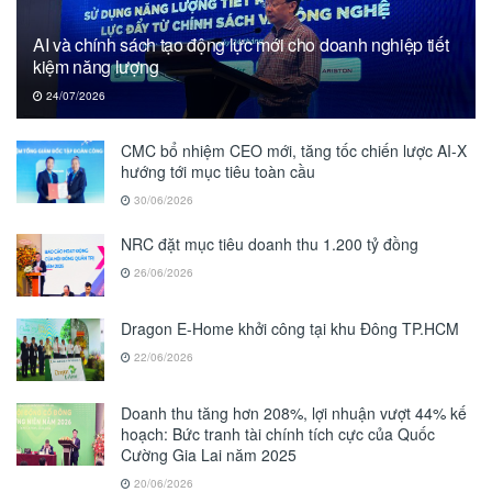
AI và chính sách tạo động lực mới cho doanh nghiệp tiết
kiệm năng lượng
24/07/2026
CMC bổ nhiệm CEO mới, tăng tốc chiến lược AI-X
hướng tới mục tiêu toàn cầu
30/06/2026
NRC đặt mục tiêu doanh thu 1.200 tỷ đồng
26/06/2026
Dragon E-Home khởi công tại khu Đông TP.HCM
22/06/2026
Doanh thu tăng hơn 208%, lợi nhuận vượt 44% kế
hoạch: Bức tranh tài chính tích cực của Quốc
Cường Gia Lai năm 2025
20/06/2026