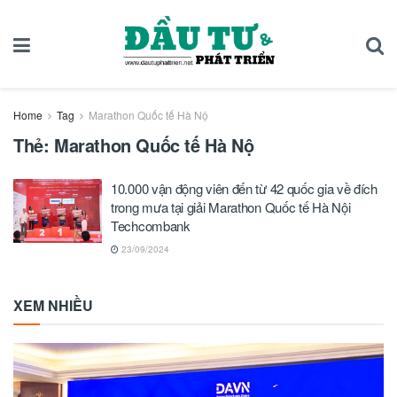
Home
Tag
Marathon Quốc tế Hà Nộ
Thẻ:
Marathon Quốc tế Hà Nộ
10.000 vận động viên đến từ 42 quốc gia về đích
trong mưa tại giải Marathon Quốc tế Hà Nội
Techcombank
23/09/2024
XEM NHIỀU