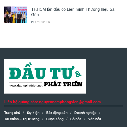
TP.HCM lần đầu có Liên minh Thương hiệu Sài
Gòn
17/06/2026
Liên hệ quảng cáo: nguyennamphongvien@gmail.com
Trang chủ
Sự kiện
Bất động sản
Doanh nghiệp
Tài chính – Thị trường
Cuộc sống
Số hóa
Văn hóa