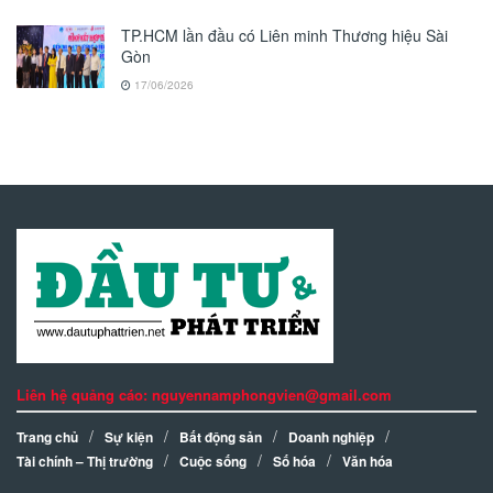
TP.HCM lần đầu có Liên minh Thương hiệu Sài
Gòn
17/06/2026
Liên hệ quảng cáo: nguyennamphongvien@gmail.com
Trang chủ
Sự kiện
Bất động sản
Doanh nghiệp
Tài chính – Thị trường
Cuộc sống
Số hóa
Văn hóa