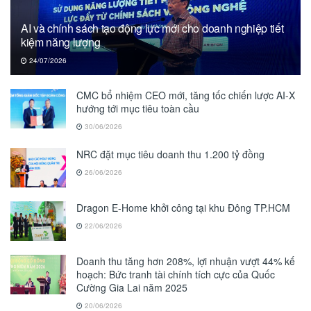
AI và chính sách tạo động lực mới cho doanh nghiệp tiết
kiệm năng lượng
24/07/2026
CMC bổ nhiệm CEO mới, tăng tốc chiến lược AI-X
hướng tới mục tiêu toàn cầu
30/06/2026
NRC đặt mục tiêu doanh thu 1.200 tỷ đồng
26/06/2026
Dragon E-Home khởi công tại khu Đông TP.HCM
22/06/2026
Doanh thu tăng hơn 208%, lợi nhuận vượt 44% kế
hoạch: Bức tranh tài chính tích cực của Quốc
Cường Gia Lai năm 2025
20/06/2026