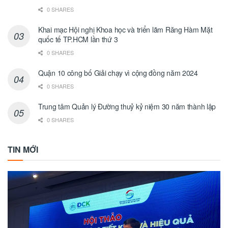
0 SHARES
Khai mạc Hội nghị Khoa học và triển lãm Răng Hàm Mặt
quốc tế TP.HCM lần thứ 3
0 SHARES
Quận 10 công bố Giải chạy vì cộng đồng năm 2024
0 SHARES
Trung tâm Quản lý Đường thuỷ kỷ niệm 30 năm thành lập
0 SHARES
TIN MỚI