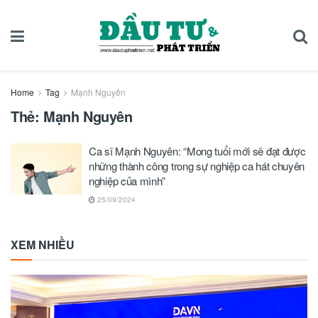
Home
Tag
Mạnh Nguyên
Thẻ:
Mạnh Nguyên
Ca sĩ Mạnh Nguyên: “Mong tuổi mới sẽ đạt được
những thành công trong sự nghiệp ca hát chuyên
nghiệp của mình”
25/09/2024
XEM NHIỀU