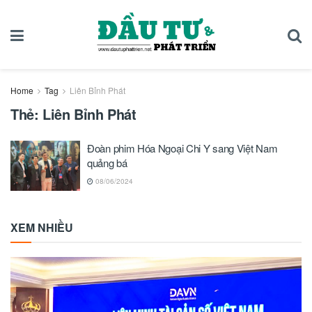
Home
Tag
Liên Bỉnh Phát
Thẻ:
Liên Bỉnh Phát
Đoàn phim Hóa Ngoại Chi Y sang Việt Nam
quảng bá
08/06/2024
XEM NHIỀU