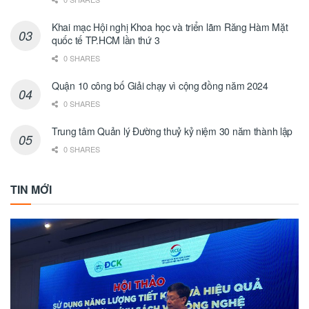
Khai mạc Hội nghị Khoa học và triển lãm Răng Hàm Mặt
quốc tế TP.HCM lần thứ 3
0 SHARES
Quận 10 công bố Giải chạy vì cộng đồng năm 2024
0 SHARES
Trung tâm Quản lý Đường thuỷ kỷ niệm 30 năm thành lập
0 SHARES
TIN MỚI