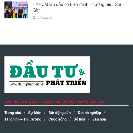
TP.HCM lần đầu có Liên minh Thương hiệu Sài
Gòn
17/06/2026
Liên hệ quảng cáo: nguyennamphongvien@gmail.com
Trang chủ
Sự kiện
Bất động sản
Doanh nghiệp
Tài chính – Thị trường
Cuộc sống
Số hóa
Văn hóa