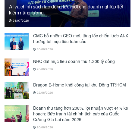
AI và chính sách tạo động lực mới cho doanh nghiệp tiết
kiệm năng lượng
24/07/2026
CMC bổ nhiệm CEO mới, tăng tốc chiến lược AI-X
hướng tới mục tiêu toàn cầu
30/06/2026
NRC đặt mục tiêu doanh thu 1.200 tỷ đồng
26/06/2026
Dragon E-Home khởi công tại khu Đông TP.HCM
22/06/2026
Doanh thu tăng hơn 208%, lợi nhuận vượt 44% kế
hoạch: Bức tranh tài chính tích cực của Quốc
Cường Gia Lai năm 2025
20/06/2026