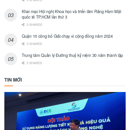
Khai mạc Hội nghị Khoa học và triển lãm Răng Hàm Mặt
quốc tế TP.HCM lần thứ 3
0 SHARES
Quận 10 công bố Giải chạy vì cộng đồng năm 2024
0 SHARES
Trung tâm Quản lý Đường thuỷ kỷ niệm 30 năm thành lập
0 SHARES
TIN MỚI