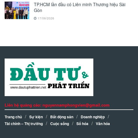
TP.HCM lần đầu có Liên minh Thương hiệu Sài
Gòn
17/06/2026
Liên hệ quảng cáo: nguyennamphongvien@gmail.com
Trang chủ
Sự kiện
Bất động sản
Doanh nghiệp
Tài chính – Thị trường
Cuộc sống
Số hóa
Văn hóa