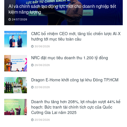
AI và chính sách tạo động lực mới cho doanh nghiệp tiết
kiệm năng lượng
24/07/2026
CMC bổ nhiệm CEO mới, tăng tốc chiến lược AI-X
hướng tới mục tiêu toàn cầu
30/06/2026
NRC đặt mục tiêu doanh thu 1.200 tỷ đồng
26/06/2026
Dragon E-Home khởi công tại khu Đông TP.HCM
22/06/2026
Doanh thu tăng hơn 208%, lợi nhuận vượt 44% kế
hoạch: Bức tranh tài chính tích cực của Quốc
Cường Gia Lai năm 2025
20/06/2026