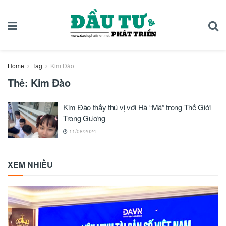
Home
Tag
Kim Đào
Thẻ:
Kim Đào
Kim Đào thấy thú vị với Hà “Mã” trong Thế Giới
Trong Gương
11/08/2024
XEM NHIỀU