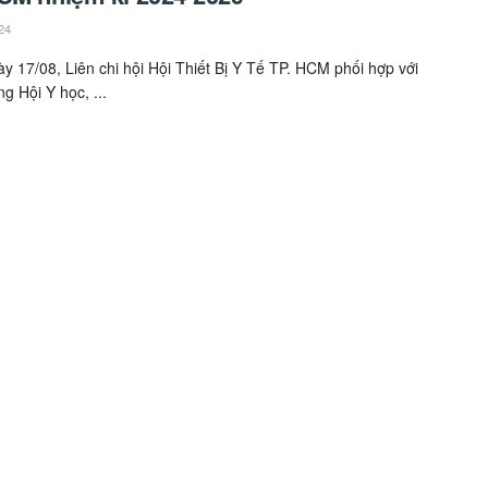
24
ày 17/08, Liên chi hội Hội Thiết Bị Y Tế TP. HCM phối hợp với
g Hội Y học, ...