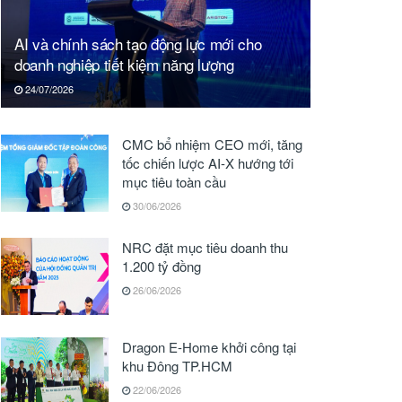
AI và chính sách tạo động lực mới cho
doanh nghiệp tiết kiệm năng lượng
24/07/2026
CMC bổ nhiệm CEO mới, tăng
tốc chiến lược AI-X hướng tới
mục tiêu toàn cầu
30/06/2026
NRC đặt mục tiêu doanh thu
1.200 tỷ đồng
26/06/2026
Dragon E-Home khởi công tại
khu Đông TP.HCM
22/06/2026