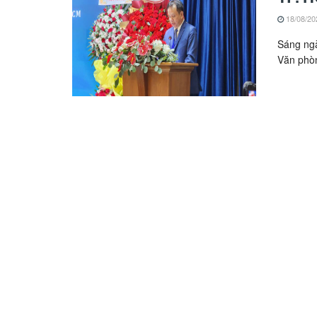
18/08/20
Sáng ng
Văn phòn