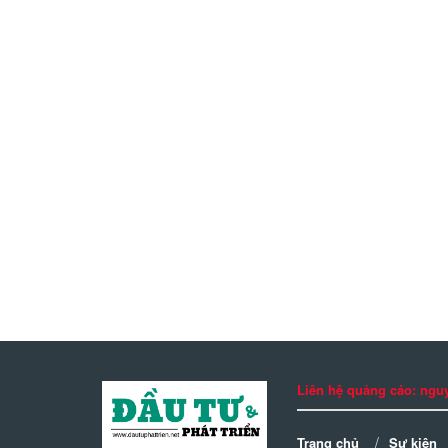
Liên hệ quảng cáo: n
Trang chủ
Sự kiện