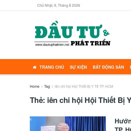
Chủ Nhật, 9, Tháng 8 2026
TRANG CHỦ
SỰ KIỆN
BẤT ĐỘNG SẢN
Home
Tag
iên chi hội Hội Thiết Bị Y Tế TP. HCM
Thẻ:
iên chi hội Hội Thiết Bị
Hướng
TP. H