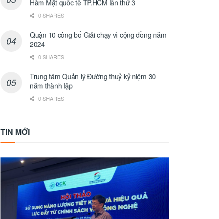
Hàm Mặt quốc tế TP.HCM lần thứ 3
0 SHARES
Quận 10 công bố Giải chạy vì cộng đồng năm
2024
0 SHARES
Trung tâm Quản lý Đường thuỷ kỷ niệm 30
năm thành lập
0 SHARES
TIN MỚI