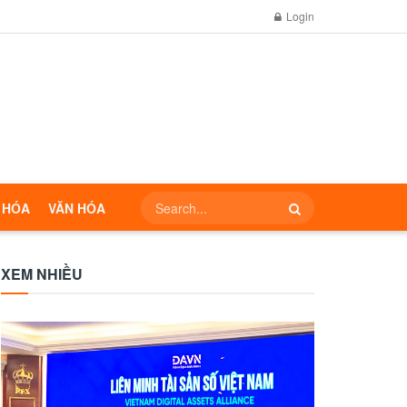
Login
 HÓA
VĂN HÓA
XEM NHIỀU