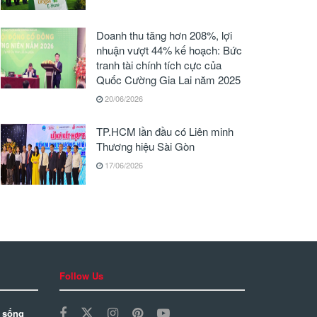
Doanh thu tăng hơn 208%, lợi
nhuận vượt 44% kế hoạch: Bức
tranh tài chính tích cực của
Quốc Cường Gia Lai năm 2025
20/06/2026
TP.HCM lần đầu có Liên minh
Thương hiệu Sài Gòn
17/06/2026
Follow Us
 sống