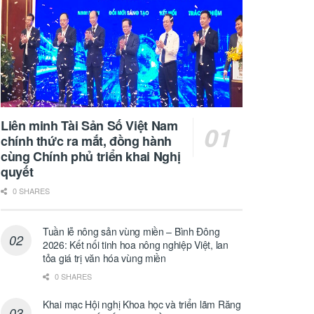
Liên minh Tài Sản Số Việt Nam
chính thức ra mắt, đồng hành
cùng Chính phủ triển khai Nghị
quyết
0 SHARES
Tuần lễ nông sản vùng miền – Bình Đông
2026: Kết nối tinh hoa nông nghiệp Việt, lan
tỏa giá trị văn hóa vùng miền
0 SHARES
Khai mạc Hội nghị Khoa học và triển lãm Răng