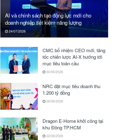
AI và chính sách tạo động lực mới cho
doanh nghiệp tiết kiệm năng lượng
24/07/2026
CMC bổ nhiệm CEO mới, tăng
tốc chiến lược AI-X hướng tới
mục tiêu toàn cầu
30/06/2026
NRC đặt mục tiêu doanh thu
1.200 tỷ đồng
26/06/2026
Dragon E-Home khởi công tại
khu Đông TP.HCM
22/06/2026