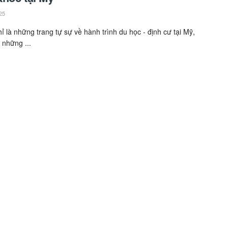
25
ỉ là những trang tự sự về hành trình du học - định cư tại Mỹ,
 những ...