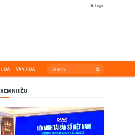
Login
 HÓA
VĂN HÓA
XEM NHIỀU