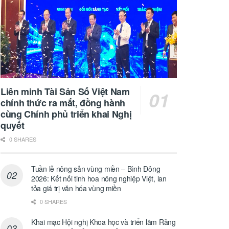
Liên minh Tài Sản Số Việt Nam
chính thức ra mắt, đồng hành
cùng Chính phủ triển khai Nghị
quyết
0 SHARES
Tuần lễ nông sản vùng miền – Bình Đông
2026: Kết nối tinh hoa nông nghiệp Việt, lan
tỏa giá trị văn hóa vùng miền
0 SHARES
Khai mạc Hội nghị Khoa học và triển lãm Răng