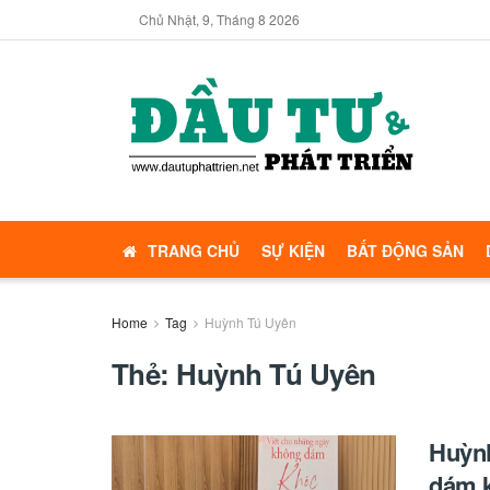
Chủ Nhật, 9, Tháng 8 2026
TRANG CHỦ
SỰ KIỆN
BẤT ĐỘNG SẢN
Home
Tag
Huỳnh Tú Uyên
Thẻ:
Huỳnh Tú Uyên
Huỳnh
dám k