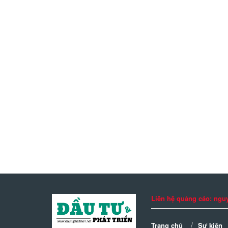
Liên hệ quảng cáo: n
Trang chủ
Sự kiện