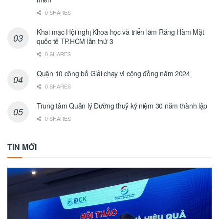
0 SHARES
Khai mạc Hội nghị Khoa học và triển lãm Răng Hàm Mặt
quốc tế TP.HCM lần thứ 3
0 SHARES
Quận 10 công bố Giải chạy vì cộng đồng năm 2024
0 SHARES
Trung tâm Quản lý Đường thuỷ kỷ niệm 30 năm thành lập
0 SHARES
TIN MỚI