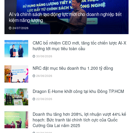
AI và chính sách tạo động lực mới cho doanh nghiệp tiết
kiệm năng lượng
24/07/2026
CMC bổ nhiệm CEO mới, tăng tốc chiến lược AI-X
hướng tới mục tiêu toàn cầu
30/06/2026
NRC đặt mục tiêu doanh thu 1.200 tỷ đồng
26/06/2026
Dragon E-Home khởi công tại khu Đông TP.HCM
22/06/2026
Doanh thu tăng hơn 208%, lợi nhuận vượt 44% kế
hoạch: Bức tranh tài chính tích cực của Quốc
Cường Gia Lai năm 2025
20/06/2026