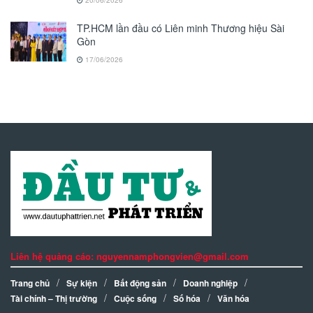
TP.HCM lần đầu có Liên minh Thương hiệu Sài
Gòn
17/06/2026
Liên hệ quảng cáo: nguyennamphongvien@gmail.com
Trang chủ
Sự kiện
Bất động sản
Doanh nghiệp
Tài chính – Thị trường
Cuộc sống
Số hóa
Văn hóa