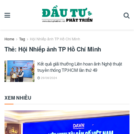
Home
Tag
Hội Nhiếp ảnh TP Hồ Chí Minh
Thẻ:
Hội Nhiếp ảnh TP Hồ Chí Minh
Kết quả giải thưởng Liên hoan ảnh Nghệ thuật
truyền thống TP.HCM lần thứ 49
29/08/2024
XEM NHIỀU