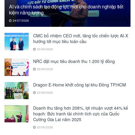
AI và chính sách tạo động lực mới cho doanh nghiệp tiết
kiệm năng lượng
24/07/2026
CMC bổ nhiệm CEO mới, tăng tốc chiến lược AI-X
hướng tới mục tiêu toàn cầu
30/06/2026
NRC đặt mục tiêu doanh thu 1.200 tỷ đồng
26/06/2026
Dragon E-Home khởi công tại khu Đông TP.HCM
22/06/2026
Doanh thu tăng hơn 208%, lợi nhuận vượt 44% kế
hoạch: Bức tranh tài chính tích cực của Quốc
Cường Gia Lai năm 2025
20/06/2026