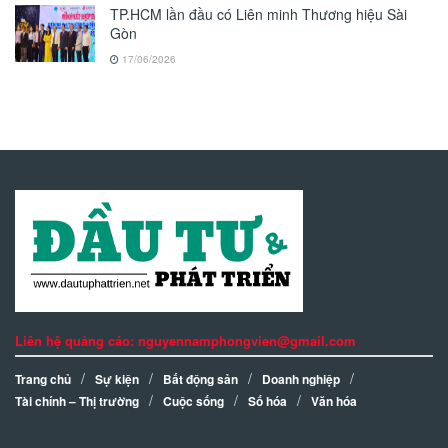
TP.HCM lần đầu có Liên minh Thương hiệu Sài
Gòn
17/06/2026
Liên hệ quảng cáo: nguyennamphongvien@gmail.com
Trang chủ
Sự kiện
Bất động sản
Doanh nghiệp
Tài chính – Thị trường
Cuộc sống
Số hóa
Văn hóa