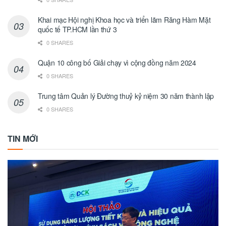
Khai mạc Hội nghị Khoa học và triển lãm Răng Hàm Mặt
quốc tế TP.HCM lần thứ 3
0 SHARES
Quận 10 công bố Giải chạy vì cộng đồng năm 2024
0 SHARES
Trung tâm Quản lý Đường thuỷ kỷ niệm 30 năm thành lập
0 SHARES
TIN MỚI