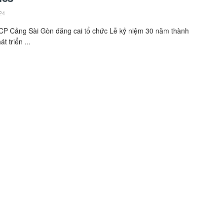
24
CP Cảng Sài Gòn đăng cai tổ chức Lễ kỷ niệm 30 năm thành
át triển ...