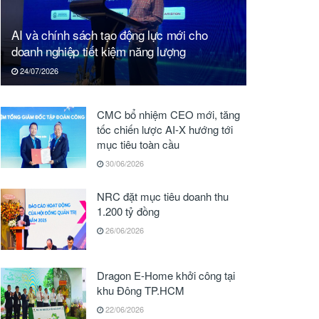
AI và chính sách tạo động lực mới cho
doanh nghiệp tiết kiệm năng lượng
24/07/2026
CMC bổ nhiệm CEO mới, tăng
tốc chiến lược AI-X hướng tới
mục tiêu toàn cầu
30/06/2026
NRC đặt mục tiêu doanh thu
1.200 tỷ đồng
26/06/2026
Dragon E-Home khởi công tại
khu Đông TP.HCM
22/06/2026