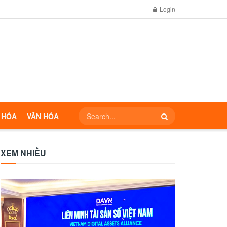
Login
 HÓA
VĂN HÓA
XEM NHIỀU