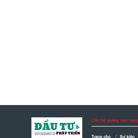
Liên hệ quảng cáo: n
Trang chủ
Sự kiện