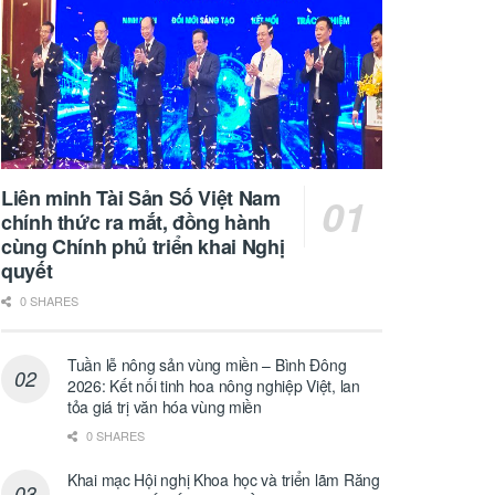
Liên minh Tài Sản Số Việt Nam
chính thức ra mắt, đồng hành
cùng Chính phủ triển khai Nghị
quyết
0 SHARES
Tuần lễ nông sản vùng miền – Bình Đông
2026: Kết nối tinh hoa nông nghiệp Việt, lan
tỏa giá trị văn hóa vùng miền
0 SHARES
Khai mạc Hội nghị Khoa học và triển lãm Răng