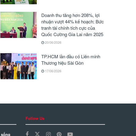
Doanh thu tăng hơn 208%, lợi
nhuận vượt 44% kế hoạch: Bức
tranh tài chính tích cực của
Quốc Cường Gia Lai năm 2025
20/06/2026
TP.HCM lần đầu có Liên minh
Thương hiệu Sài Gòn
17/06/2026
Follow Us
 sống