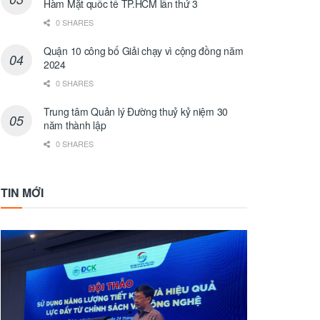
Hàm Mặt quốc tế TP.HCM lần thứ 3
0 SHARES
Quận 10 công bố Giải chạy vì cộng đồng năm
2024
0 SHARES
Trung tâm Quản lý Đường thuỷ kỷ niệm 30
năm thành lập
0 SHARES
TIN MỚI