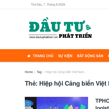
Thứ Sáu, 7, Tháng 8 2026
TRANG CHỦ
SỰ KIỆN
BẤT ĐỘNG SẢN
Home
Tag
Hiệp hội Cảng biển Việt Nam
Thẻ:
Hiệp hội Cảng biển Việ
TPHCM
logist