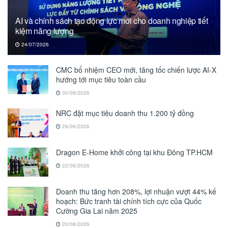
AI và chính sách tạo động lực mới cho doanh nghiệp tiết
kiệm năng lượng
24/07/2026
CMC bổ nhiệm CEO mới, tăng tốc chiến lược AI-X
hướng tới mục tiêu toàn cầu
30/06/2026
NRC đặt mục tiêu doanh thu 1.200 tỷ đồng
26/06/2026
Dragon E-Home khởi công tại khu Đông TP.HCM
22/06/2026
Doanh thu tăng hơn 208%, lợi nhuận vượt 44% kế
hoạch: Bức tranh tài chính tích cực của Quốc
Cường Gia Lai năm 2025
20/06/2026