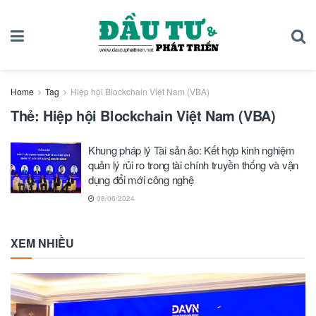
Home
Tag
Hiệp hội Blockchain Việt Nam (VBA)
Thẻ:
Hiệp hội Blockchain Việt Nam (VBA)
Khung pháp lý Tài sản ảo: Kết hợp kinh nghiệm
quản lý rủi ro trong tài chính truyền thống và vận
dụng đổi mới công nghệ
08/06/2024
XEM NHIỀU