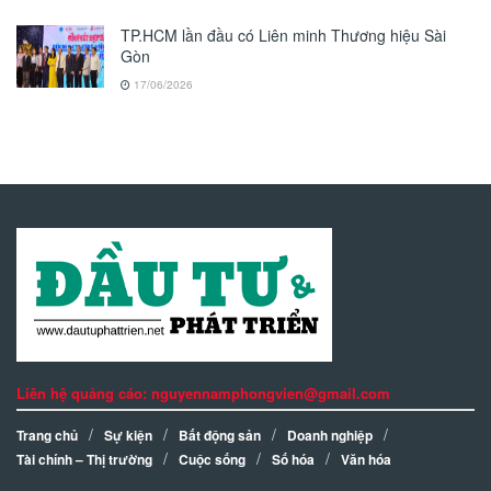
TP.HCM lần đầu có Liên minh Thương hiệu Sài
Gòn
17/06/2026
Liên hệ quảng cáo: nguyennamphongvien@gmail.com
Trang chủ
Sự kiện
Bất động sản
Doanh nghiệp
Tài chính – Thị trường
Cuộc sống
Số hóa
Văn hóa