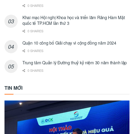
0 SHARES
Khai mạc Hội nghị Khoa học và triển lãm Răng Hàm Mặt
quốc tế TP.HCM lần thứ 3
0 SHARES
Quận 10 công bố Giải chạy vì cộng đồng năm 2024
0 SHARES
Trung tâm Quản lý Đường thuỷ kỷ niệm 30 năm thành lập
0 SHARES
TIN MỚI