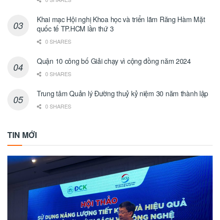
Khai mạc Hội nghị Khoa học và triển lãm Răng Hàm Mặt
quốc tế TP.HCM lần thứ 3
0 SHARES
Quận 10 công bố Giải chạy vì cộng đồng năm 2024
0 SHARES
Trung tâm Quản lý Đường thuỷ kỷ niệm 30 năm thành lập
0 SHARES
TIN MỚI