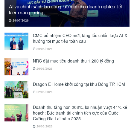
AI và chính sách tạo động lực mới cho doanh nghiệp tiết
kiệm năng lượng
24/07/2026
CMC bổ nhiệm CEO mới, tăng tốc chiến lược AI-X
hướng tới mục tiêu toàn cầu
30/06/2026
NRC đặt mục tiêu doanh thu 1.200 tỷ đồng
26/06/2026
Dragon E-Home khởi công tại khu Đông TP.HCM
22/06/2026
Doanh thu tăng hơn 208%, lợi nhuận vượt 44% kế
hoạch: Bức tranh tài chính tích cực của Quốc
Cường Gia Lai năm 2025
20/06/2026