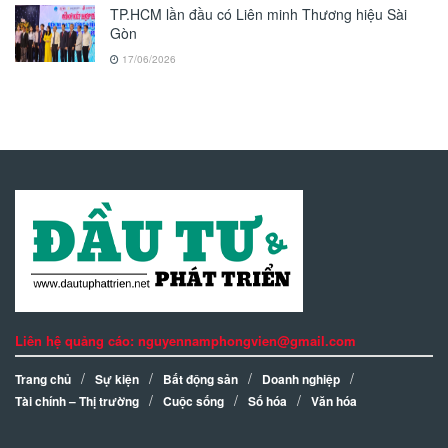
TP.HCM lần đầu có Liên minh Thương hiệu Sài
Gòn
17/06/2026
Liên hệ quảng cáo: nguyennamphongvien@gmail.com
Trang chủ
Sự kiện
Bất động sản
Doanh nghiệp
Tài chính – Thị trường
Cuộc sống
Số hóa
Văn hóa