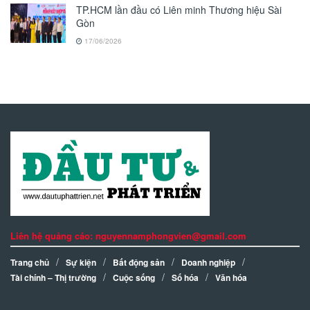
TP.HCM lần đầu có Liên minh Thương hiệu Sài
Gòn
17/06/2026
Liên hệ quảng cáo: nguyennamphongvien@gmail.com
Trang chủ
Sự kiện
Bất động sản
Doanh nghiệp
Tài chính – Thị trường
Cuộc sống
Số hóa
Văn hóa