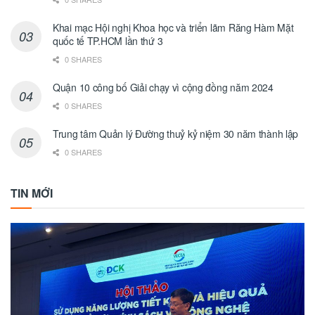
Khai mạc Hội nghị Khoa học và triển lãm Răng Hàm Mặt
quốc tế TP.HCM lần thứ 3
0 SHARES
Quận 10 công bố Giải chạy vì cộng đồng năm 2024
0 SHARES
Trung tâm Quản lý Đường thuỷ kỷ niệm 30 năm thành lập
0 SHARES
TIN MỚI