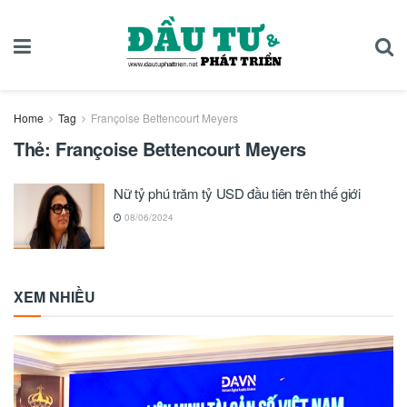
Home
Tag
Françoise Bettencourt Meyers
Thẻ:
Françoise Bettencourt Meyers
Nữ tỷ phú trăm tỷ USD đầu tiên trên thế giới
08/06/2024
XEM NHIỀU