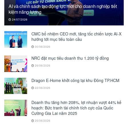
AI và chính sách tạo động lực mới cho doanh nghiệp tiết
kiệm năng lượng
24/07/2026
CMC bổ nhiệm CEO mới, tăng tốc chiến lược AI-X
hướng tới mục tiêu toàn cầu
30/06/2026
NRC đặt mục tiêu doanh thu 1.200 tỷ đồng
26/06/2026
Dragon E-Home khởi công tại khu Đông TP.HCM
22/06/2026
Doanh thu tăng hơn 208%, lợi nhuận vượt 44% kế
hoạch: Bức tranh tài chính tích cực của Quốc
Cường Gia Lai năm 2025
20/06/2026