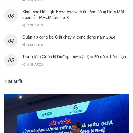
Khai mạc Hội nghị Khoa học và triển lãm Răng Hàm Mặt
quốc tế TP.HCM lần thứ 3
0 SHARES
Quận 10 công bố Giải chạy vì cộng đồng năm 2024
0 SHARES
Trung tâm Quản lý Đường thuỷ kỷ niệm 30 năm thành lập
0 SHARES
TIN MỚI