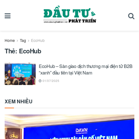
Home
Tag
EcoHub
Thẻ:
EcoHub
EcoHub – Sàn giao dịch thương mại điện tử B2B
“xanh” đầu tiên tại Việt Nam
01/07/2025
XEM NHIỀU