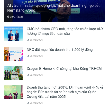
AI và chính sách tạo động lực mới cho doanh nghiệp tiết
kiệm năng lượng
24/07/2026
CMC bổ nhiệm CEO mới, tăng tốc chiến lược AI-X
hướng tới mục tiêu toàn cầu
30/06/2026
NRC đặt mục tiêu doanh thu 1.200 tỷ đồng
26/06/2026
Dragon E-Home khởi công tại khu Đông TP.HCM
22/06/2026
Doanh thu tăng hơn 208%, lợi nhuận vượt 44% kế
hoạch: Bức tranh tài chính tích cực của Quốc
Cường Gia Lai năm 2025
20/06/2026