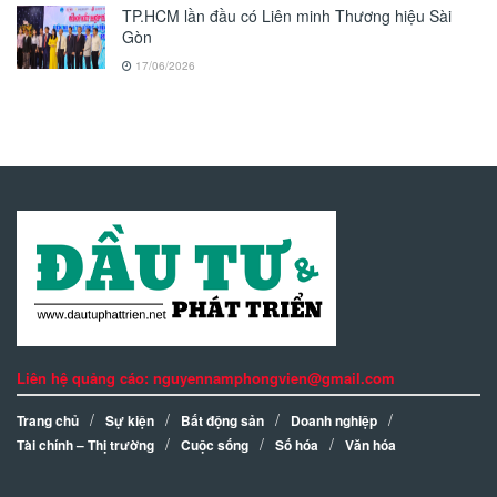
TP.HCM lần đầu có Liên minh Thương hiệu Sài
Gòn
17/06/2026
Liên hệ quảng cáo: nguyennamphongvien@gmail.com
Trang chủ
Sự kiện
Bất động sản
Doanh nghiệp
Tài chính – Thị trường
Cuộc sống
Số hóa
Văn hóa