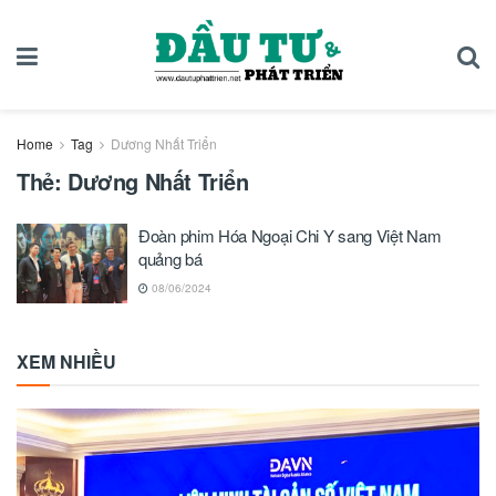
Home
Tag
Dương Nhất Triển
Thẻ:
Dương Nhất Triển
Đoàn phim Hóa Ngoại Chi Y sang Việt Nam
quảng bá
08/06/2024
XEM NHIỀU