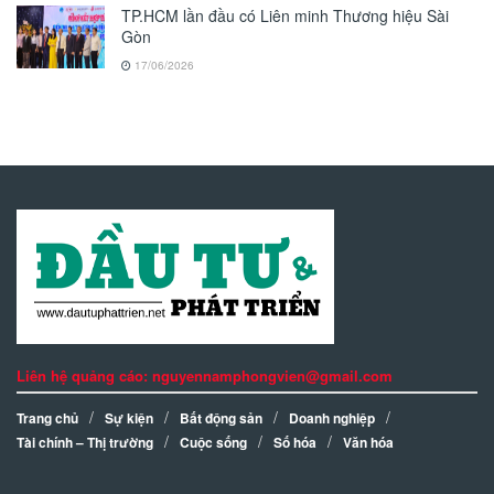
TP.HCM lần đầu có Liên minh Thương hiệu Sài
Gòn
17/06/2026
Liên hệ quảng cáo: nguyennamphongvien@gmail.com
Trang chủ
Sự kiện
Bất động sản
Doanh nghiệp
Tài chính – Thị trường
Cuộc sống
Số hóa
Văn hóa