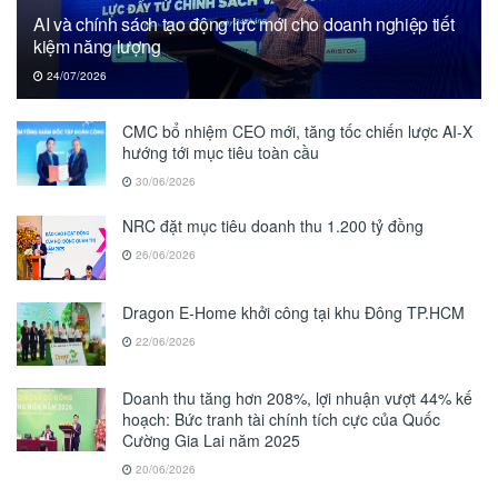
AI và chính sách tạo động lực mới cho doanh nghiệp tiết
kiệm năng lượng
24/07/2026
CMC bổ nhiệm CEO mới, tăng tốc chiến lược AI-X
hướng tới mục tiêu toàn cầu
30/06/2026
NRC đặt mục tiêu doanh thu 1.200 tỷ đồng
26/06/2026
Dragon E-Home khởi công tại khu Đông TP.HCM
22/06/2026
Doanh thu tăng hơn 208%, lợi nhuận vượt 44% kế
hoạch: Bức tranh tài chính tích cực của Quốc
Cường Gia Lai năm 2025
20/06/2026