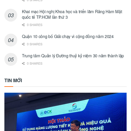
Khai mạc Hội nghị Khoa học và triển lãm Răng Hàm Mặt
quốc tế TP.HCM lần thứ 3
0 SHARES
Quận 10 công bố Giải chạy vì cộng đồng năm 2024
0 SHARES
Trung tâm Quản lý Đường thuỷ kỷ niệm 30 năm thành lập
0 SHARES
TIN MỚI