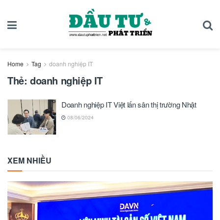
Home
Tag
doanh nghiệp IT
Thẻ:
doanh nghiệp IT
Doanh nghiệp IT Việt lấn sân thị trường Nhật
08/06/2024
XEM NHIỀU