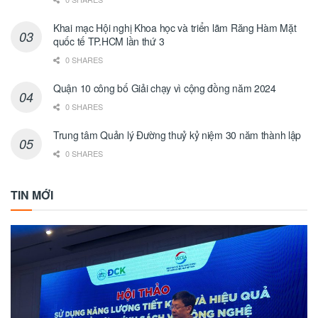
Khai mạc Hội nghị Khoa học và triển lãm Răng Hàm Mặt
quốc tế TP.HCM lần thứ 3
0 SHARES
Quận 10 công bố Giải chạy vì cộng đồng năm 2024
0 SHARES
Trung tâm Quản lý Đường thuỷ kỷ niệm 30 năm thành lập
0 SHARES
TIN MỚI