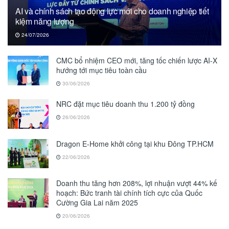
AI và chính sách tạo động lực mới cho doanh nghiệp tiết
kiệm năng lượng
24/07/2026
CMC bổ nhiệm CEO mới, tăng tốc chiến lược AI-X
hướng tới mục tiêu toàn cầu
30/06/2026
NRC đặt mục tiêu doanh thu 1.200 tỷ đồng
26/06/2026
Dragon E-Home khởi công tại khu Đông TP.HCM
22/06/2026
Doanh thu tăng hơn 208%, lợi nhuận vượt 44% kế
hoạch: Bức tranh tài chính tích cực của Quốc
Cường Gia Lai năm 2025
20/06/2026