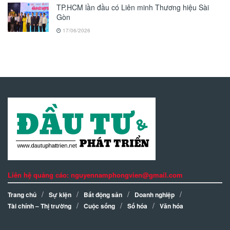
TP.HCM lần đầu có Liên minh Thương hiệu Sài
Gòn
17/06/2026
Liên hệ quảng cáo: nguyennamphongvien@gmail.com
Trang chủ
Sự kiện
Bất động sản
Doanh nghiệp
Tài chính – Thị trường
Cuộc sống
Số hóa
Văn hóa