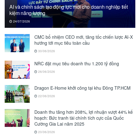
AI và chính sách tạo động lực mới cho doanh nghiệp tiết
kiệm năng lượng
24/07/2026
CMC bổ nhiệm CEO mới, tăng tốc chiến lược AI-X
hướng tới mục tiêu toàn cầu
30/06/2026
NRC đặt mục tiêu doanh thu 1.200 tỷ đồng
26/06/2026
Dragon E-Home khởi công tại khu Đông TP.HCM
22/06/2026
Doanh thu tăng hơn 208%, lợi nhuận vượt 44% kế
hoạch: Bức tranh tài chính tích cực của Quốc
Cường Gia Lai năm 2025
20/06/2026