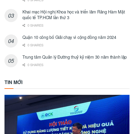
Khai mạc Hội nghị Khoa học và triển lãm Răng Hàm Mặt
quốc tế TP.HCM lần thứ 3
0 SHARES
Quận 10 công bố Giải chạy vì cộng đồng năm 2024
0 SHARES
Trung tâm Quản lý Đường thuỷ kỷ niệm 30 năm thành lập
0 SHARES
TIN MỚI