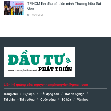
TP.HCM lần đầu có Liên minh Thương hiệu Sài
Gòn
17/06/2026
Liên hệ quảng cáo: nguyennamphongvien@gmail.com
Trang chủ
Sự kiện
Bất động sản
Doanh nghiệp
Tài chính – Thị trường
Cuộc sống
Số hóa
Văn hóa