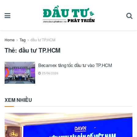
Home
Tag
đầu tư TP.HCM
Thẻ:
đầu tư TP.HCM
Becamex tăng tốc đầu tư vào TP.HCM
25/06/2026
XEM NHIỀU