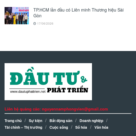
TP.HCM lần đầu có Liên minh Thương hiệu Sài
Gòn
17/06/2026
Liên hệ quảng cáo: nguyennamphongvien@gmail.com
Trang chủ
Sự kiện
Bất động sản
Doanh nghiệp
Tài chính – Thị trường
Cuộc sống
Số hóa
Văn hóa