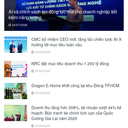
AI và chính sách tạo động lực mới cho doanh nghiệp tiết
kiệm năng lượng
24/07/2026
CMC bổ nhiệm CEO mới, tăng tốc chiến lược AI-X
hướng tới mục tiêu toàn cầu
30/06/2026
NRC đặt mục tiêu doanh thu 1.200 tỷ đồng
26/06/2026
Dragon E-Home khởi công tại khu Đông TP.HCM
22/06/2026
Doanh thu tăng hơn 208%, lợi nhuận vượt 44% kế
hoạch: Bức tranh tài chính tích cực của Quốc
Cường Gia Lai năm 2025
20/06/2026