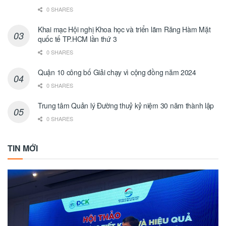
0 SHARES
Khai mạc Hội nghị Khoa học và triển lãm Răng Hàm Mặt
quốc tế TP.HCM lần thứ 3
0 SHARES
Quận 10 công bố Giải chạy vì cộng đồng năm 2024
0 SHARES
Trung tâm Quản lý Đường thuỷ kỷ niệm 30 năm thành lập
0 SHARES
TIN MỚI