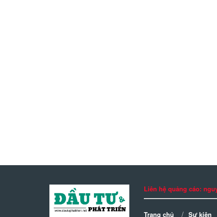
Liên hệ quảng cáo: n
Trang chủ
Sự kiện