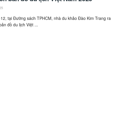
25
-12, tại Đường sách TPHCM, nhà du khảo Đào Kim Trang ra
bản đồ du lịch Việt ...