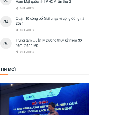
Hàm Mặt quốc tế TP.HCM lần thứ 3
0 SHARES
Quận 10 công bố Giải chạy vì cộng đồng năm
2024
0 SHARES
Trung tâm Quản lý Đường thuỷ kỷ niệm 30
năm thành lập
0 SHARES
TIN MỚI