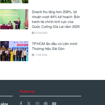
Doanh thu tăng hơn 208%, lợi
nhuận vượt 44% kế hoạch: Bức
tranh tài chính tích cực của
Quốc Cường Gia Lai năm 2025
20/06/2026
TP.HCM lần đầu có Liên minh
Thương hiệu Sài Gòn
17/06/2026
Follow Us
 sống