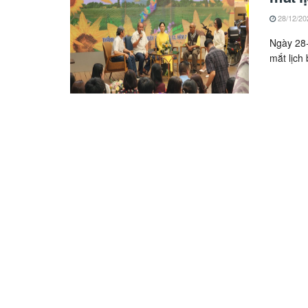
28/12/20
Ngày 28
mắt lịch 