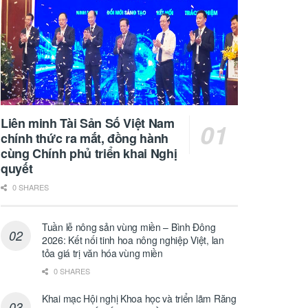
Liên minh Tài Sản Số Việt Nam
chính thức ra mắt, đồng hành
cùng Chính phủ triển khai Nghị
quyết
0 SHARES
Tuần lễ nông sản vùng miền – Bình Đông
2026: Kết nối tinh hoa nông nghiệp Việt, lan
tỏa giá trị văn hóa vùng miền
0 SHARES
Khai mạc Hội nghị Khoa học và triển lãm Răng