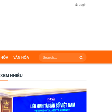
Login
 HÓA
VĂN HÓA
XEM NHIỀU