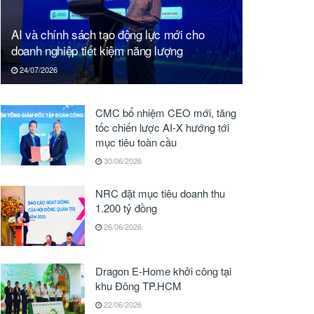
AI và chính sách tạo động lực mới cho
doanh nghiệp tiết kiệm năng lượng
24/07/2026
CMC bổ nhiệm CEO mới, tăng
tốc chiến lược AI-X hướng tới
mục tiêu toàn cầu
30/06/2026
NRC đặt mục tiêu doanh thu
1.200 tỷ đồng
26/06/2026
Dragon E-Home khởi công tại
khu Đông TP.HCM
22/06/2026