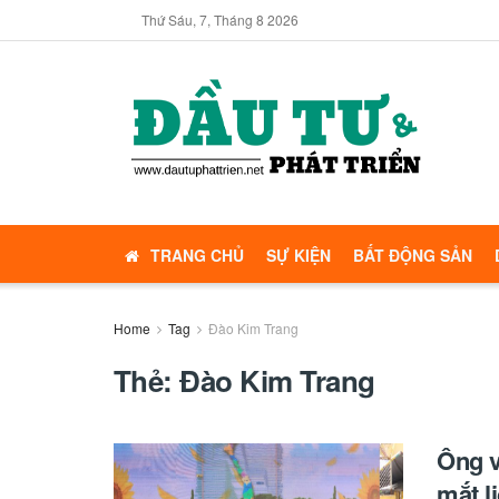
Thứ Sáu, 7, Tháng 8 2026
TRANG CHỦ
SỰ KIỆN
BẤT ĐỘNG SẢN
Home
Tag
Đào Kim Trang
Thẻ:
Đào Kim Trang
Ông v
mắt l