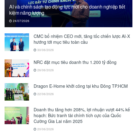
AI và chính sách tạo động lực mới cho doanh nghiệp tiết
kiệm năng lượng
24/07/2026
CMC bổ nhiệm CEO mới, tăng tốc chiến lược AI-X
hướng tới mục tiêu toàn cầu
30/06/2026
NRC đặt mục tiêu doanh thu 1.200 tỷ đồng
26/06/2026
Dragon E-Home khởi công tại khu Đông TP.HCM
22/06/2026
Doanh thu tăng hơn 208%, lợi nhuận vượt 44% kế
hoạch: Bức tranh tài chính tích cực của Quốc
Cường Gia Lai năm 2025
20/06/2026