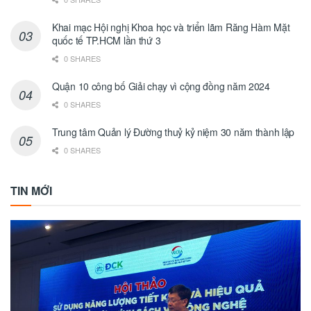
Khai mạc Hội nghị Khoa học và triển lãm Răng Hàm Mặt
quốc tế TP.HCM lần thứ 3
0 SHARES
Quận 10 công bố Giải chạy vì cộng đồng năm 2024
0 SHARES
Trung tâm Quản lý Đường thuỷ kỷ niệm 30 năm thành lập
0 SHARES
TIN MỚI