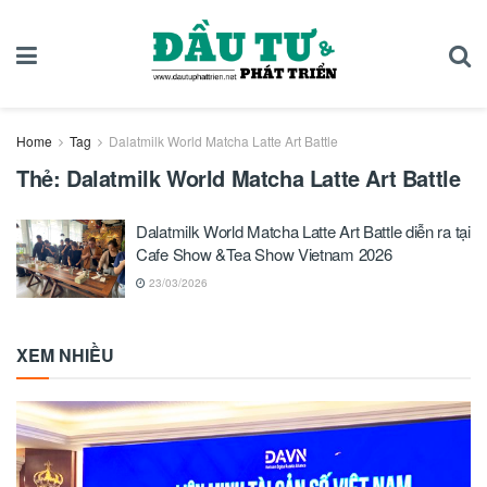
Home
Tag
Dalatmilk World Matcha Latte Art Battle
Thẻ:
Dalatmilk World Matcha Latte Art Battle
Dalatmilk World Matcha Latte Art Battle diễn ra tại
Cafe Show &Tea Show Vietnam 2026
23/03/2026
XEM NHIỀU