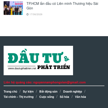
TP.HCM lần đầu có Liên minh Thương hiệu Sài
Gòn
17/06/2026
Liên hệ quảng cáo: nguyennamphongvien@gmail.com
Trang chủ
Sự kiện
Bất động sản
Doanh nghiệp
Tài chính – Thị trường
Cuộc sống
Số hóa
Văn hóa