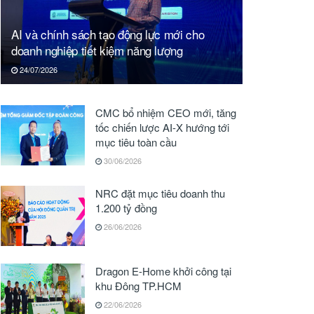
AI và chính sách tạo động lực mới cho
doanh nghiệp tiết kiệm năng lượng
24/07/2026
CMC bổ nhiệm CEO mới, tăng
tốc chiến lược AI-X hướng tới
mục tiêu toàn cầu
30/06/2026
NRC đặt mục tiêu doanh thu
1.200 tỷ đồng
26/06/2026
Dragon E-Home khởi công tại
khu Đông TP.HCM
22/06/2026