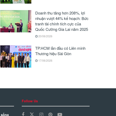
Doanh thu tăng hơn 208%, lợi
nhuận vượt 44% kế hoạch: Bức
tranh tài chính tích cực của
Quốc Cường Gia Lai năm 2025
20/06/2026
TP.HCM lần đầu có Liên minh
Thương hiệu Sài Gòn
17/06/2026
Follow Us
 sống