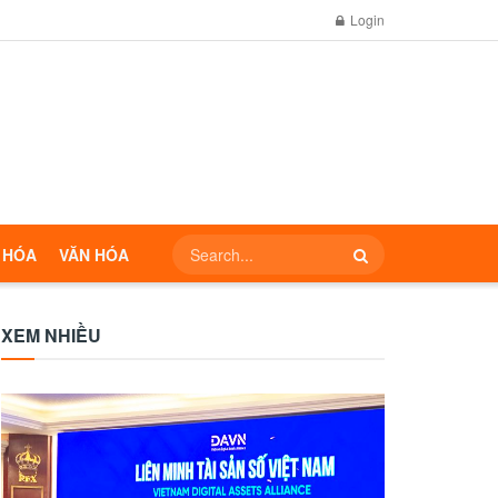
Login
 HÓA
VĂN HÓA
XEM NHIỀU