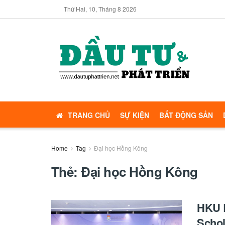
Thứ Hai, 10, Tháng 8 2026
TRANG CHỦ
SỰ KIỆN
BẤT ĐỘNG SẢN
Home
Tag
Đại học Hồng Kông
Thẻ:
Đại học Hồng Kông
HKU B
Schol