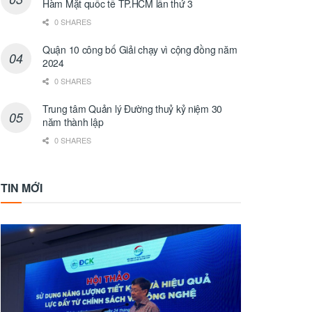
Hàm Mặt quốc tế TP.HCM lần thứ 3
0 SHARES
Quận 10 công bố Giải chạy vì cộng đồng năm
2024
0 SHARES
Trung tâm Quản lý Đường thuỷ kỷ niệm 30
năm thành lập
0 SHARES
TIN MỚI