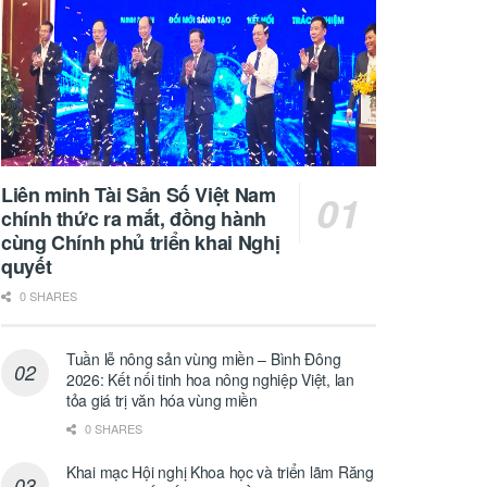
Liên minh Tài Sản Số Việt Nam
chính thức ra mắt, đồng hành
cùng Chính phủ triển khai Nghị
quyết
0 SHARES
Tuần lễ nông sản vùng miền – Bình Đông
2026: Kết nối tinh hoa nông nghiệp Việt, lan
tỏa giá trị văn hóa vùng miền
0 SHARES
Khai mạc Hội nghị Khoa học và triển lãm Răng