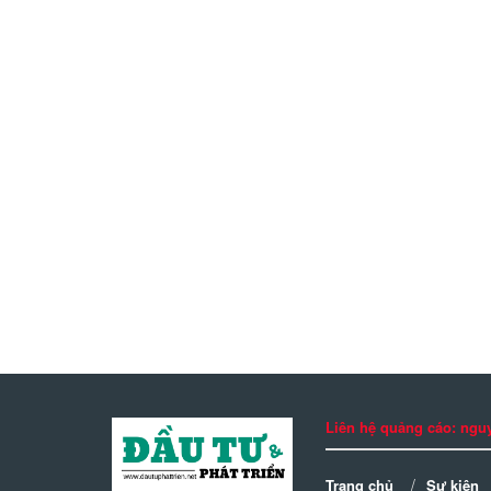
Liên hệ quảng cáo: n
Trang chủ
Sự kiện