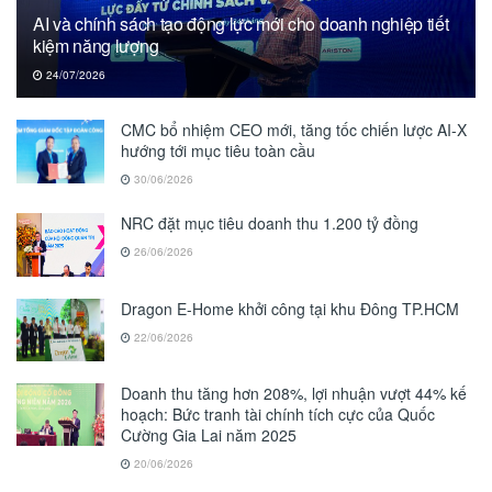
AI và chính sách tạo động lực mới cho doanh nghiệp tiết
kiệm năng lượng
24/07/2026
CMC bổ nhiệm CEO mới, tăng tốc chiến lược AI-X
hướng tới mục tiêu toàn cầu
30/06/2026
NRC đặt mục tiêu doanh thu 1.200 tỷ đồng
26/06/2026
Dragon E-Home khởi công tại khu Đông TP.HCM
22/06/2026
Doanh thu tăng hơn 208%, lợi nhuận vượt 44% kế
hoạch: Bức tranh tài chính tích cực của Quốc
Cường Gia Lai năm 2025
20/06/2026