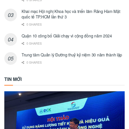
Khai mạc Hội nghị Khoa học và triển lãm Răng Hàm Mặt
quốc tế TP.HCM lần thứ 3
0 SHARES
Quận 10 công bố Giải chạy vì cộng đồng năm 2024
0 SHARES
Trung tâm Quản lý Đường thuỷ kỷ niệm 30 năm thành lập
0 SHARES
TIN MỚI