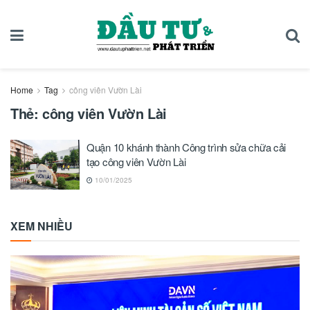
Home
Tag
công viên Vườn Lài
Thẻ:
công viên Vườn Lài
Quận 10 khánh thành Công trình sửa chữa cải
tạo công viên Vườn Lài
10/01/2025
XEM NHIỀU