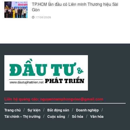
TP.HCM lần đầu có Liên minh Thương hiệu Sài
Gòn
17/06/2026
Liên hệ quảng cáo: nguyennamphongvien@gmail.com
Trang chủ
Sự kiện
Bất động sản
Doanh nghiệp
Tài chính – Thị trường
Cuộc sống
Số hóa
Văn hóa