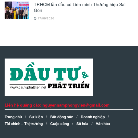
TP.HCM lần đầu có Liên minh Thương hiệu Sài
Gòn
17/06/2026
Liên hệ quảng cáo: nguyennamphongvien@gmail.com
Trang chủ
Sự kiện
Bất động sản
Doanh nghiệp
Tài chính – Thị trường
Cuộc sống
Số hóa
Văn hóa