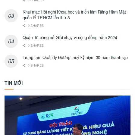
Khai mạc Hội nghị Khoa học và triển lãm Răng Hàm Mặt
quốc tế TP.HCM lần thứ 3
0 SHARES
Quận 10 công bố Giải chạy vì cộng đồng năm 2024
0 SHARES
Trung tâm Quản lý Đường thuỷ kỷ niệm 30 năm thành lập
0 SHARES
TIN MỚI