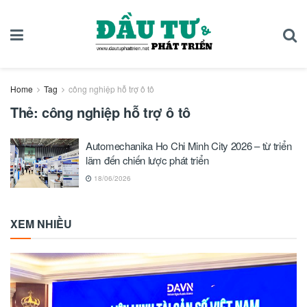
Home
Tag
công nghiệp hỗ trợ ô tô
Thẻ:
công nghiệp hỗ trợ ô tô
Automechanika Ho Chi Minh City 2026 – từ triển
lãm đến chiến lược phát triển
18/06/2026
XEM NHIỀU