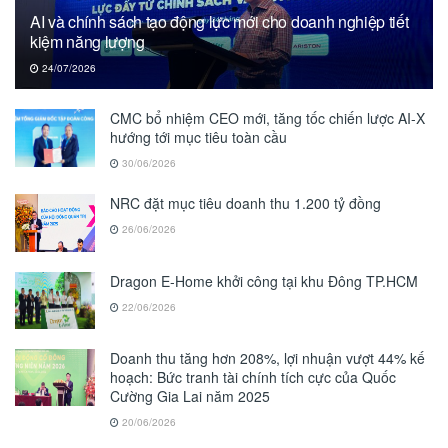
AI và chính sách tạo động lực mới cho doanh nghiệp tiết
kiệm năng lượng
24/07/2026
CMC bổ nhiệm CEO mới, tăng tốc chiến lược AI-X
hướng tới mục tiêu toàn cầu
30/06/2026
NRC đặt mục tiêu doanh thu 1.200 tỷ đồng
26/06/2026
Dragon E-Home khởi công tại khu Đông TP.HCM
22/06/2026
Doanh thu tăng hơn 208%, lợi nhuận vượt 44% kế
hoạch: Bức tranh tài chính tích cực của Quốc
Cường Gia Lai năm 2025
20/06/2026