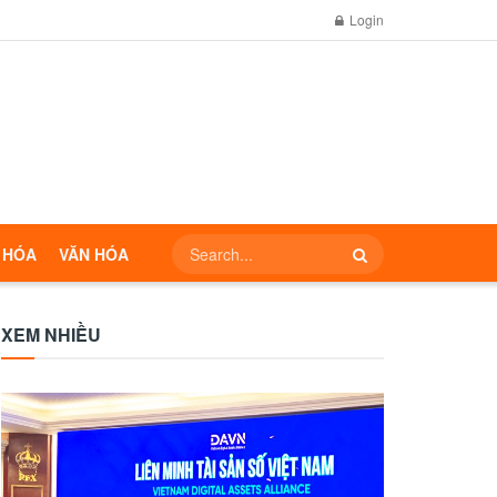
Login
 HÓA
VĂN HÓA
XEM NHIỀU