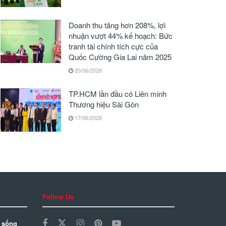
Doanh thu tăng hơn 208%, lợi
nhuận vượt 44% kế hoạch: Bức
tranh tài chính tích cực của
Quốc Cường Gia Lai năm 2025
20/06/2026
TP.HCM lần đầu có Liên minh
Thương hiệu Sài Gòn
17/06/2026
Follow Us
 sống