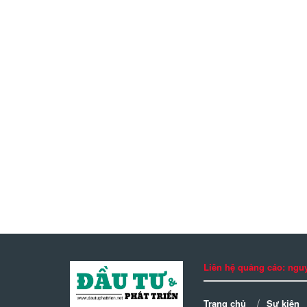
Liên hệ quảng cáo: n
Trang chủ
Sự kiện