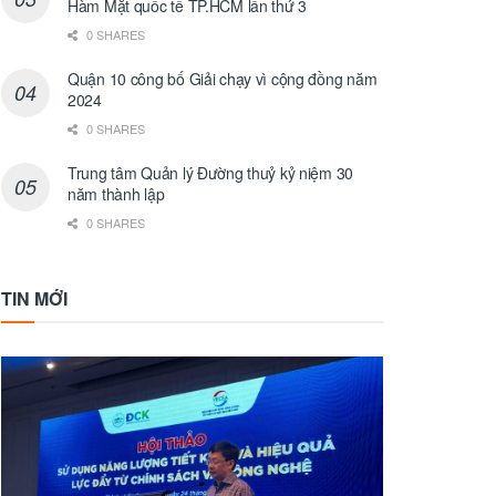
Hàm Mặt quốc tế TP.HCM lần thứ 3
0 SHARES
Quận 10 công bố Giải chạy vì cộng đồng năm
2024
0 SHARES
Trung tâm Quản lý Đường thuỷ kỷ niệm 30
năm thành lập
0 SHARES
TIN MỚI