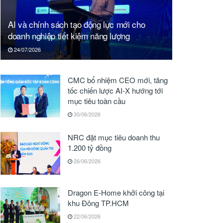
AI và chính sách tạo động lực mới cho
doanh nghiệp tiết kiệm năng lượng
24/07/2026
CMC bổ nhiệm CEO mới, tăng
tốc chiến lược AI-X hướng tới
mục tiêu toàn cầu
30/06/2026
NRC đặt mục tiêu doanh thu
1.200 tỷ đồng
26/06/2026
Dragon E-Home khởi công tại
khu Đông TP.HCM
22/06/2026