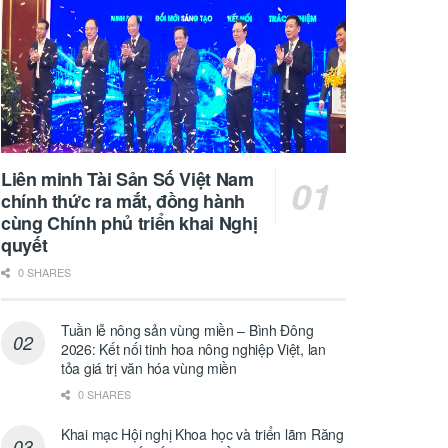
Liên minh Tài Sản Số Việt Nam
chính thức ra mắt, đồng hành
cùng Chính phủ triển khai Nghị
quyết
0 SHARES
Tuần lễ nông sản vùng miền – Bình Đông
2026: Kết nối tinh hoa nông nghiệp Việt, lan
tỏa giá trị văn hóa vùng miền
0 SHARES
Khai mạc Hội nghị Khoa học và triển lãm Răng