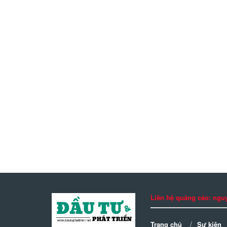
Liên hệ quảng cáo: n
Trang chủ
Sự kiện