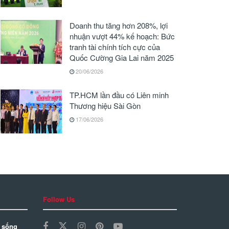
Doanh thu tăng hơn 208%, lợi
nhuận vượt 44% kế hoạch: Bức
tranh tài chính tích cực của
Quốc Cường Gia Lai năm 2025
20/06/2026
TP.HCM lần đầu có Liên minh
Thương hiệu Sài Gòn
17/06/2026
Follow Us
 sống