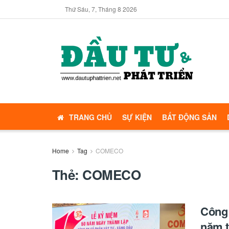
Thứ Sáu, 7, Tháng 8 2026
TRANG CHỦ
SỰ KIỆN
BẤT ĐỘNG SẢN
Home
Tag
COMECO
Thẻ:
COMECO
Công 
năm t