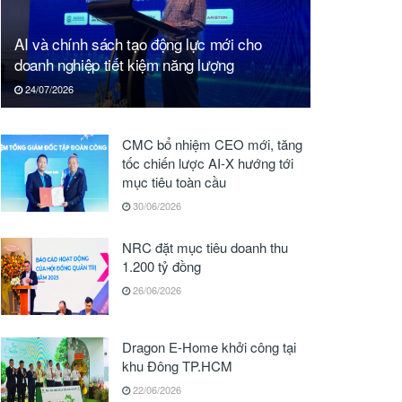
AI và chính sách tạo động lực mới cho
doanh nghiệp tiết kiệm năng lượng
24/07/2026
CMC bổ nhiệm CEO mới, tăng
tốc chiến lược AI-X hướng tới
mục tiêu toàn cầu
30/06/2026
NRC đặt mục tiêu doanh thu
1.200 tỷ đồng
26/06/2026
Dragon E-Home khởi công tại
khu Đông TP.HCM
22/06/2026