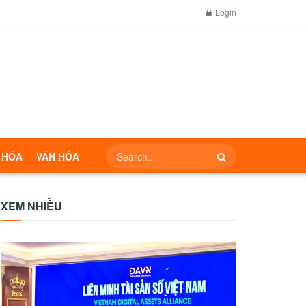
Login
 HÓA
VĂN HÓA
XEM NHIỀU