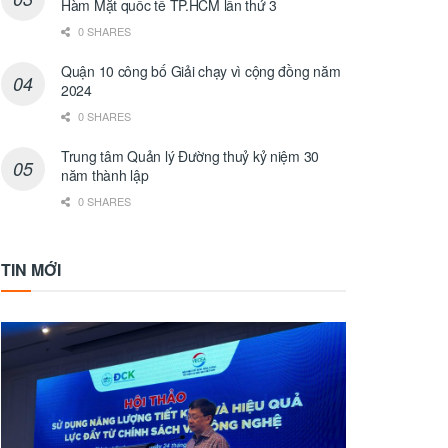
Hàm Mặt quốc tế TP.HCM lần thứ 3
0 SHARES
Quận 10 công bố Giải chạy vì cộng đồng năm
2024
0 SHARES
Trung tâm Quản lý Đường thuỷ kỷ niệm 30
năm thành lập
0 SHARES
TIN MỚI