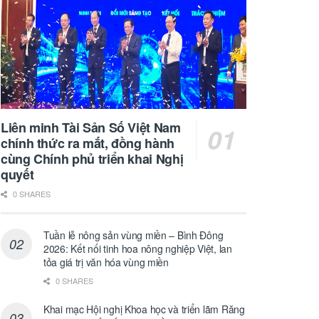
Liên minh Tài Sản Số Việt Nam
chính thức ra mắt, đồng hành
cùng Chính phủ triển khai Nghị
quyết
0 SHARES
Tuần lễ nông sản vùng miền – Bình Đông
2026: Kết nối tinh hoa nông nghiệp Việt, lan
tỏa giá trị văn hóa vùng miền
0 SHARES
Khai mạc Hội nghị Khoa học và triển lãm Răng