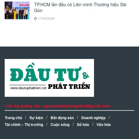
TP.HCM lần đầu có Liên minh Thương hiệu Sài
Gòn
17/06/2026
Liên hệ quảng cáo: nguyennamphongvien@gmail.com
Trang chủ
Sự kiện
Bất động sản
Doanh nghiệp
Tài chính – Thị trường
Cuộc sống
Số hóa
Văn hóa