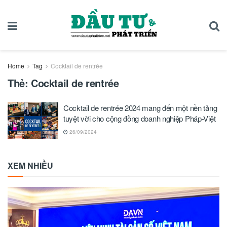
Home
Tag
Cocktail de rentrée
Thẻ:
Cocktail de rentrée
Cocktail de rentrée 2024 mang đến một nền tảng
tuyệt vời cho cộng đồng doanh nghiệp Pháp-Việt
26/09/2024
XEM NHIỀU