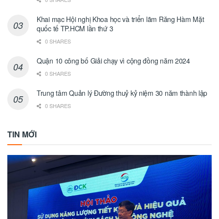
Khai mạc Hội nghị Khoa học và triển lãm Răng Hàm Mặt
quốc tế TP.HCM lần thứ 3
0 SHARES
Quận 10 công bố Giải chạy vì cộng đồng năm 2024
0 SHARES
Trung tâm Quản lý Đường thuỷ kỷ niệm 30 năm thành lập
0 SHARES
TIN MỚI