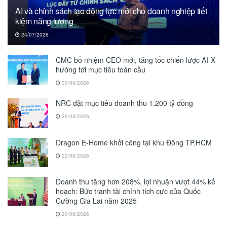
AI và chính sách tạo động lực mới cho doanh nghiệp tiết
kiệm năng lượng
24/07/2026
CMC bổ nhiệm CEO mới, tăng tốc chiến lược AI-X
hướng tới mục tiêu toàn cầu
30/06/2026
NRC đặt mục tiêu doanh thu 1.200 tỷ đồng
26/06/2026
Dragon E-Home khởi công tại khu Đông TP.HCM
22/06/2026
Doanh thu tăng hơn 208%, lợi nhuận vượt 44% kế
hoạch: Bức tranh tài chính tích cực của Quốc
Cường Gia Lai năm 2025
20/06/2026