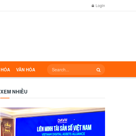
Login
 HÓA
VĂN HÓA
XEM NHIỀU