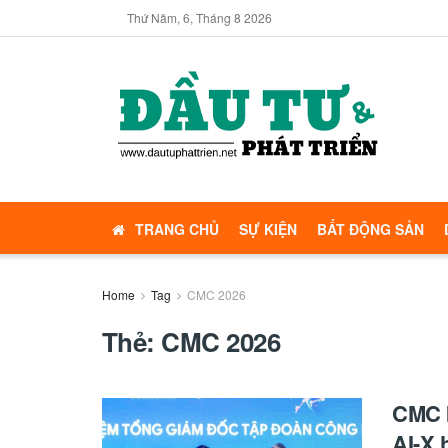
Thứ Năm, 6, Tháng 8 2026
TRANG CHỦ
SỰ KIỆN
BẤT ĐỘNG SẢN
Home
Tag
CMC 2026
Thẻ:
CMC 2026
CMC b
AI-X 