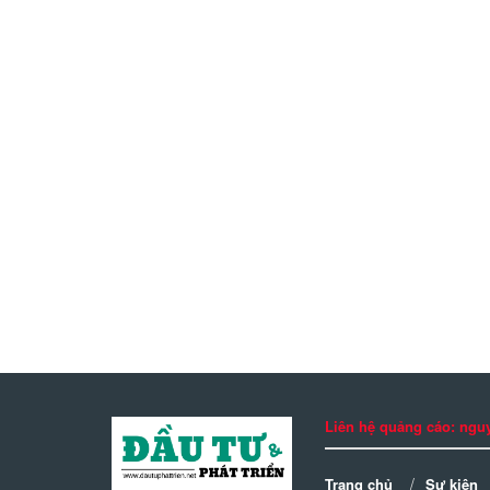
Liên hệ quảng cáo: n
Trang chủ
Sự kiện