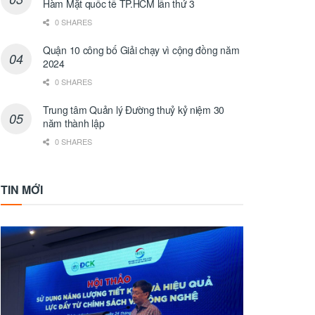
Hàm Mặt quốc tế TP.HCM lần thứ 3
0 SHARES
Quận 10 công bố Giải chạy vì cộng đồng năm
2024
0 SHARES
Trung tâm Quản lý Đường thuỷ kỷ niệm 30
năm thành lập
0 SHARES
TIN MỚI