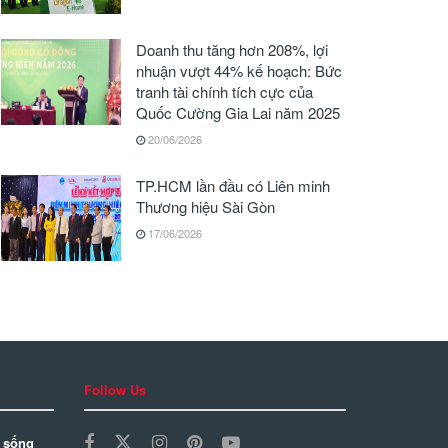
Doanh thu tăng hơn 208%, lợi
nhuận vượt 44% kế hoạch: Bức
tranh tài chính tích cực của
Quốc Cường Gia Lai năm 2025
20/06/2026
TP.HCM lần đầu có Liên minh
Thương hiệu Sài Gòn
17/06/2026
Follow Us
 sống