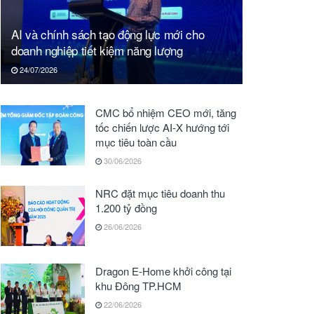
AI và chính sách tạo động lực mới cho
doanh nghiệp tiết kiệm năng lượng
24/07/2026
CMC bổ nhiệm CEO mới, tăng
tốc chiến lược AI-X hướng tới
mục tiêu toàn cầu
30/06/2026
NRC đặt mục tiêu doanh thu
1.200 tỷ đồng
26/06/2026
Dragon E-Home khởi công tại
khu Đông TP.HCM
22/06/2026