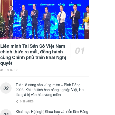
Liên minh Tài Sản Số Việt Nam
chính thức ra mắt, đồng hành
cùng Chính phủ triển khai Nghị
quyết
0 SHARES
Tuần lễ nông sản vùng miền – Bình Đông
2026: Kết nối tinh hoa nông nghiệp Việt, lan
tỏa giá trị văn hóa vùng miền
0 SHARES
Khai mạc Hội nghị Khoa học và triển lãm Răng