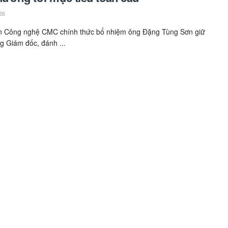
26
n Công nghệ CMC chính thức bổ nhiệm ông Đặng Tùng Sơn giữ
ng Giám đốc, đánh ...