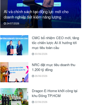
AI và chính sách tạo động lực mới cho
doanh nghiệp tiết kiệm năng lượng
24/07/2026
CMC bổ nhiệm CEO mới, tăng
tốc chiến lược AI-X hướng tới
mục tiêu toàn cầu
30/06/2026
NRC đặt mục tiêu doanh thu
1.200 tỷ đồng
26/06/2026
Dragon E-Home khởi công tại
khu Đông TP.HCM
22/06/2026