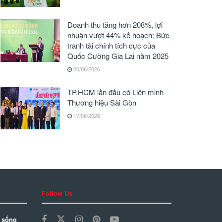
Doanh thu tăng hơn 208%, lợi
nhuận vượt 44% kế hoạch: Bức
tranh tài chính tích cực của
Quốc Cường Gia Lai năm 2025
20/06/2026
TP.HCM lần đầu có Liên minh
Thương hiệu Sài Gòn
17/06/2026
Follow Us
 sống