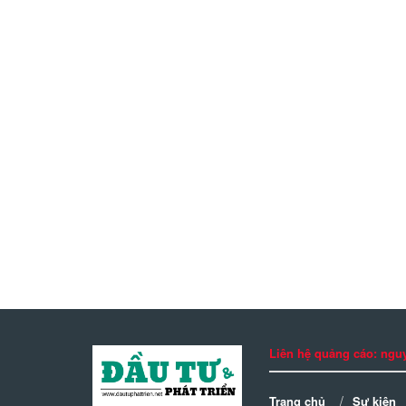
Liên hệ quảng cáo: n
Trang chủ
Sự kiện