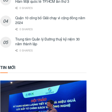
Hàm Mặt quốc tế TP.HCM lần thứ 3
0 SHARES
Quận 10 công bố Giải chạy vì cộng đồng năm
2024
0 SHARES
Trung tâm Quản lý Đường thuỷ kỷ niệm 30
năm thành lập
0 SHARES
TIN MỚI