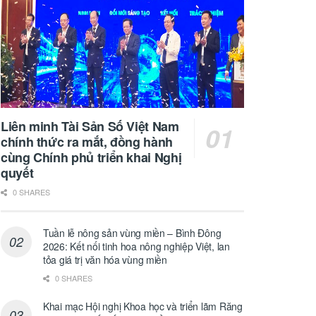
Liên minh Tài Sản Số Việt Nam
chính thức ra mắt, đồng hành
cùng Chính phủ triển khai Nghị
quyết
0 SHARES
Tuần lễ nông sản vùng miền – Bình Đông
2026: Kết nối tinh hoa nông nghiệp Việt, lan
tỏa giá trị văn hóa vùng miền
0 SHARES
Khai mạc Hội nghị Khoa học và triển lãm Răng