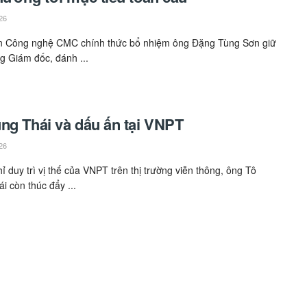
26
n Công nghệ CMC chính thức bổ nhiệm ông Đặng Tùng Sơn giữ
ng Giám đốc, đánh ...
ng Thái và dấu ấn tại VNPT
26
ỉ duy trì vị thế của VNPT trên thị trường viễn thông, ông Tô
i còn thúc đẩy ...