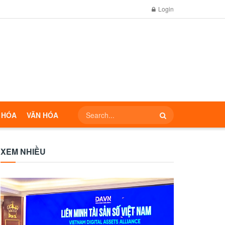
Login
 HÓA
VĂN HÓA
XEM NHIỀU