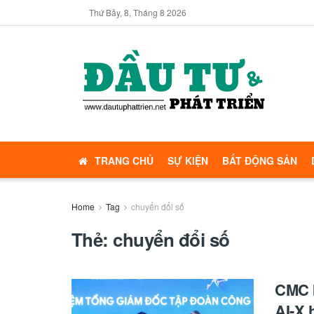
Thứ Bảy, 8, Tháng 8 2026
TRANG CHỦ
SỰ KIỆN
BẤT ĐỘNG SẢN
Home
Tag
chuyển đổi số
Thẻ:
chuyển đổi số
CMC b
AI-X 