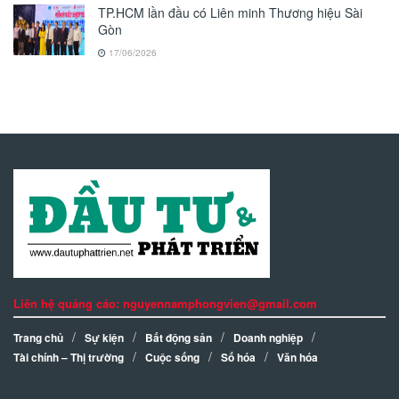
TP.HCM lần đầu có Liên minh Thương hiệu Sài
Gòn
17/06/2026
Liên hệ quảng cáo: nguyennamphongvien@gmail.com
Trang chủ
Sự kiện
Bất động sản
Doanh nghiệp
Tài chính – Thị trường
Cuộc sống
Số hóa
Văn hóa