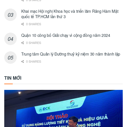
Khai mạc Hội nghị Khoa học và triển lãm Răng Hàm Mặt
quốc tế TP.HCM lần thứ 3
0 SHARES
Quận 10 công bố Giải chạy vì cộng đồng năm 2024
0 SHARES
Trung tâm Quản lý Đường thuỷ kỷ niệm 30 năm thành lập
0 SHARES
TIN MỚI