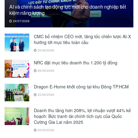
AI và chính sách tạo động lực mới cho doanh nghiệp tiết
kiệm năng lượng
24/07/2026
CMC bổ nhiệm CEO mới, tăng tốc chiến lược AI-X
hướng tới mục tiêu toàn cầu
30/06/2026
NRC đặt mục tiêu doanh thu 1.200 tỷ đồng
26/06/2026
Dragon E-Home khởi công tại khu Đông TP.HCM
22/06/2026
Doanh thu tăng hơn 208%, lợi nhuận vượt 44% kế
hoạch: Bức tranh tài chính tích cực của Quốc
Cường Gia Lai năm 2025
20/06/2026