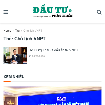
Home
Tag
Chủ tịch VNPT
Thẻ:
Chủ tịch VNPT
Tô Dũng Thái và dấu ấn tại VNPT
25/06/2026
XEM NHIỀU