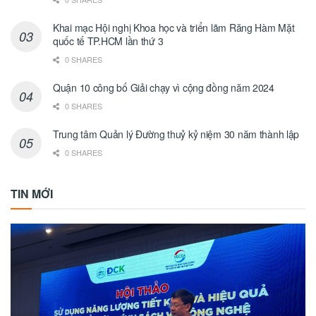
Khai mạc Hội nghị Khoa học và triển lãm Răng Hàm Mặt
quốc tế TP.HCM lần thứ 3
0 SHARES
Quận 10 công bố Giải chạy vì cộng đồng năm 2024
0 SHARES
Trung tâm Quản lý Đường thuỷ kỷ niệm 30 năm thành lập
0 SHARES
TIN MỚI