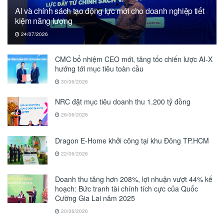
AI và chính sách tạo động lực mới cho doanh nghiệp tiết
kiệm năng lượng
24/07/2026
CMC bổ nhiệm CEO mới, tăng tốc chiến lược AI-X
hướng tới mục tiêu toàn cầu
30/06/2026
NRC đặt mục tiêu doanh thu 1.200 tỷ đồng
26/06/2026
Dragon E-Home khởi công tại khu Đông TP.HCM
22/06/2026
Doanh thu tăng hơn 208%, lợi nhuận vượt 44% kế
hoạch: Bức tranh tài chính tích cực của Quốc
Cường Gia Lai năm 2025
20/06/2026