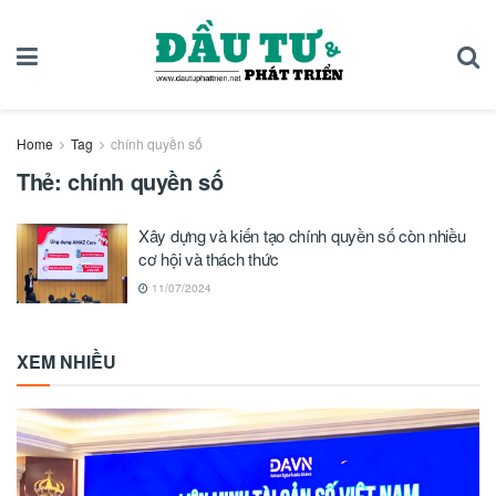
Home
Tag
chính quyền số
Thẻ:
chính quyền số
Xây dựng và kiến tạo chính quyền số còn nhiều
cơ hội và thách thức
11/07/2024
XEM NHIỀU