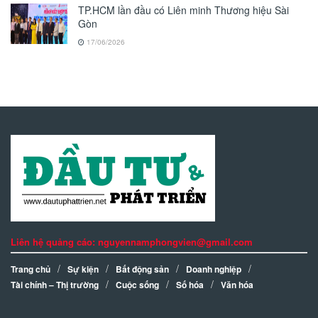
TP.HCM lần đầu có Liên minh Thương hiệu Sài
Gòn
17/06/2026
Liên hệ quảng cáo: nguyennamphongvien@gmail.com
Trang chủ
Sự kiện
Bất động sản
Doanh nghiệp
Tài chính – Thị trường
Cuộc sống
Số hóa
Văn hóa