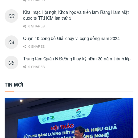
Khai mạc Hội nghị Khoa học và triển lãm Răng Hàm Mặt
quốc tế TP.HCM lần thứ 3
0 SHARES
Quận 10 công bố Giải chạy vì cộng đồng năm 2024
0 SHARES
Trung tâm Quản lý Đường thuỷ kỷ niệm 30 năm thành lập
0 SHARES
TIN MỚI