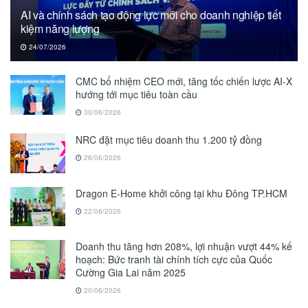
AI và chính sách tạo động lực mới cho doanh nghiệp tiết
kiệm năng lượng
24/07/2026
CMC bổ nhiệm CEO mới, tăng tốc chiến lược AI-X
hướng tới mục tiêu toàn cầu
30/06/2026
NRC đặt mục tiêu doanh thu 1.200 tỷ đồng
26/06/2026
Dragon E-Home khởi công tại khu Đông TP.HCM
22/06/2026
Doanh thu tăng hơn 208%, lợi nhuận vượt 44% kế
hoạch: Bức tranh tài chính tích cực của Quốc
Cường Gia Lai năm 2025
20/06/2026