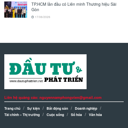
TP.HCM lần đầu có Liên minh Thương hiệu Sài
Gòn
17/06/2026
Liên hệ quảng cáo: nguyennamphongvien@gmail.com
Trang chủ
Sự kiện
Bất động sản
Doanh nghiệp
Tài chính – Thị trường
Cuộc sống
Số hóa
Văn hóa