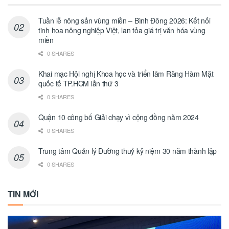
Tuần lễ nông sản vùng miền – Bình Đông 2026: Kết nối
tinh hoa nông nghiệp Việt, lan tỏa giá trị văn hóa vùng
miền
0 SHARES
Khai mạc Hội nghị Khoa học và triển lãm Răng Hàm Mặt
quốc tế TP.HCM lần thứ 3
0 SHARES
Quận 10 công bố Giải chạy vì cộng đồng năm 2024
0 SHARES
Trung tâm Quản lý Đường thuỷ kỷ niệm 30 năm thành lập
0 SHARES
TIN MỚI