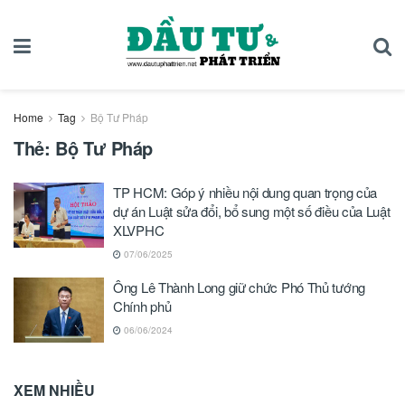
Home
Tag
Bộ Tư Pháp
Thẻ:
Bộ Tư Pháp
TP HCM: Góp ý nhiều nội dung quan trọng của
dự án Luật sửa đổi, bổ sung một số điều của Luật
XLVPHC
07/06/2025
Ông Lê Thành Long giữ chức Phó Thủ tướng
Chính phủ
06/06/2024
XEM NHIỀU