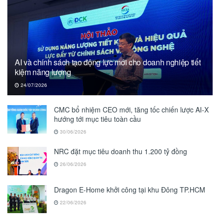
AI và chính sách tạo động lực mới cho doanh nghiệp tiết
kiệm năng lượng
24/07/2026
CMC bổ nhiệm CEO mới, tăng tốc chiến lược AI-X
hướng tới mục tiêu toàn cầu
30/06/2026
NRC đặt mục tiêu doanh thu 1.200 tỷ đồng
26/06/2026
Dragon E-Home khởi công tại khu Đông TP.HCM
22/06/2026