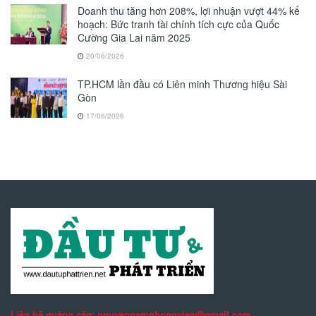
Doanh thu tăng hơn 208%, lợi nhuận vượt 44% kế
hoạch: Bức tranh tài chính tích cực của Quốc
Cường Gia Lai năm 2025
20/06/2026
TP.HCM lần đầu có Liên minh Thương hiệu Sài
Gòn
17/06/2026
Liên hệ quảng cáo: nguyennamphongvien@gmail.com