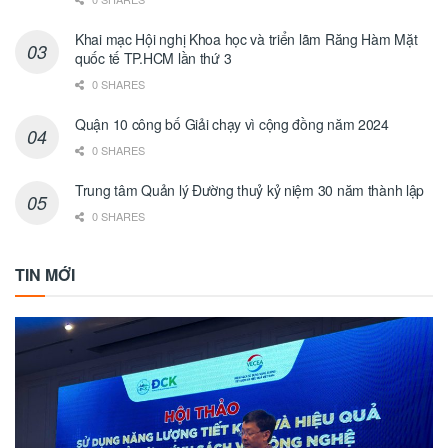
Khai mạc Hội nghị Khoa học và triển lãm Răng Hàm Mặt
quốc tế TP.HCM lần thứ 3
0 SHARES
Quận 10 công bố Giải chạy vì cộng đồng năm 2024
0 SHARES
Trung tâm Quản lý Đường thuỷ kỷ niệm 30 năm thành lập
0 SHARES
TIN MỚI