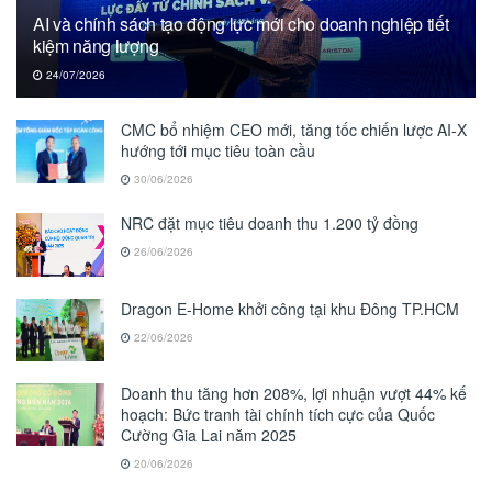
AI và chính sách tạo động lực mới cho doanh nghiệp tiết
kiệm năng lượng
24/07/2026
CMC bổ nhiệm CEO mới, tăng tốc chiến lược AI-X
hướng tới mục tiêu toàn cầu
30/06/2026
NRC đặt mục tiêu doanh thu 1.200 tỷ đồng
26/06/2026
Dragon E-Home khởi công tại khu Đông TP.HCM
22/06/2026
Doanh thu tăng hơn 208%, lợi nhuận vượt 44% kế
hoạch: Bức tranh tài chính tích cực của Quốc
Cường Gia Lai năm 2025
20/06/2026