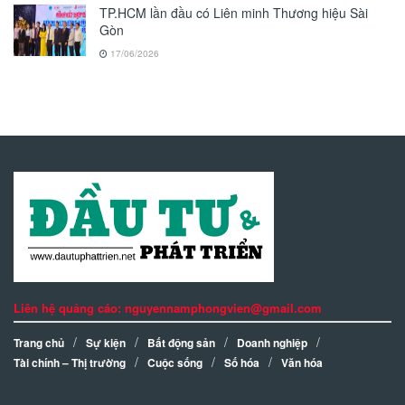
TP.HCM lần đầu có Liên minh Thương hiệu Sài
Gòn
17/06/2026
Liên hệ quảng cáo: nguyennamphongvien@gmail.com
Trang chủ
Sự kiện
Bất động sản
Doanh nghiệp
Tài chính – Thị trường
Cuộc sống
Số hóa
Văn hóa