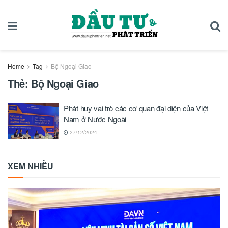
Home
Tag
Bộ Ngoại Giao
Thẻ:
Bộ Ngoại Giao
Phát huy vai trò các cơ quan đại diện của Việt
Nam ở Nước Ngoài
27/12/2024
XEM NHIỀU