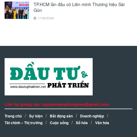
TP.HCM lần đầu có Liên minh Thương hiệu Sài
Gòn
17/06/2026
Liên hệ quảng cáo: nguyennamphongvien@gmail.com
Trang chủ
Sự kiện
Bất động sản
Doanh nghiệp
Tài chính – Thị trường
Cuộc sống
Số hóa
Văn hóa