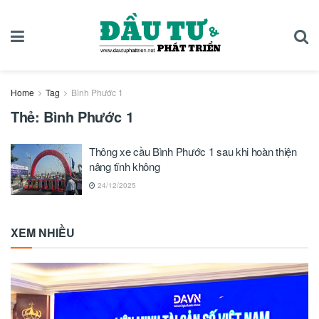
Home
Tag
Bình Phước 1
Thẻ:
Bình Phước 1
Thông xe cầu Bình Phước 1 sau khi hoàn thiện
nâng tĩnh không
24/12/2025
XEM NHIỀU