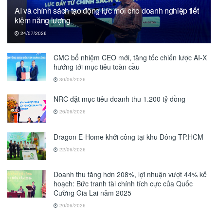
AI và chính sách tạo động lực mới cho doanh nghiệp tiết
kiệm năng lượng
24/07/2026
CMC bổ nhiệm CEO mới, tăng tốc chiến lược AI-X
hướng tới mục tiêu toàn cầu
30/06/2026
NRC đặt mục tiêu doanh thu 1.200 tỷ đồng
26/06/2026
Dragon E-Home khởi công tại khu Đông TP.HCM
22/06/2026
Doanh thu tăng hơn 208%, lợi nhuận vượt 44% kế
hoạch: Bức tranh tài chính tích cực của Quốc
Cường Gia Lai năm 2025
20/06/2026