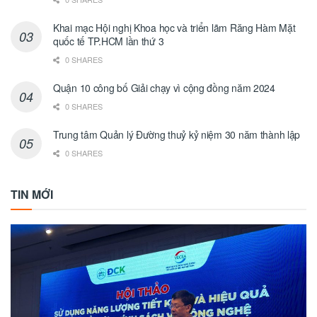
Khai mạc Hội nghị Khoa học và triển lãm Răng Hàm Mặt
quốc tế TP.HCM lần thứ 3
0 SHARES
Quận 10 công bố Giải chạy vì cộng đồng năm 2024
0 SHARES
Trung tâm Quản lý Đường thuỷ kỷ niệm 30 năm thành lập
0 SHARES
TIN MỚI