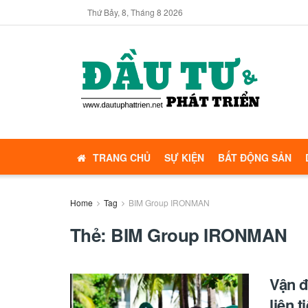
Thứ Bảy, 8, Tháng 8 2026
TRANG CHỦ
SỰ KIỆN
BẤT ĐỘNG SẢN
Home
Tag
BIM Group IRONMAN
Thẻ:
BIM Group IRONMAN
Vận đ
liên 