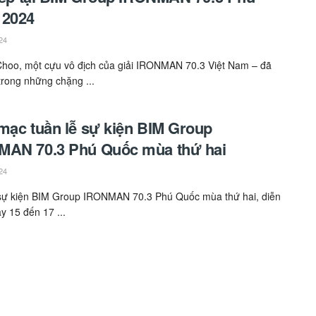
 2024
24
Choo, một cựu vô địch của giải IRONMAN 70.3 Việt Nam – đã
trong những chặng ...
mạc tuần lễ sự kiện BIM Group
MAN 70.3 Phú Quốc mùa thứ hai
24
sự kiện BIM Group IRONMAN 70.3 Phú Quốc mùa thứ hai, diễn
y 15 đến 17 ...