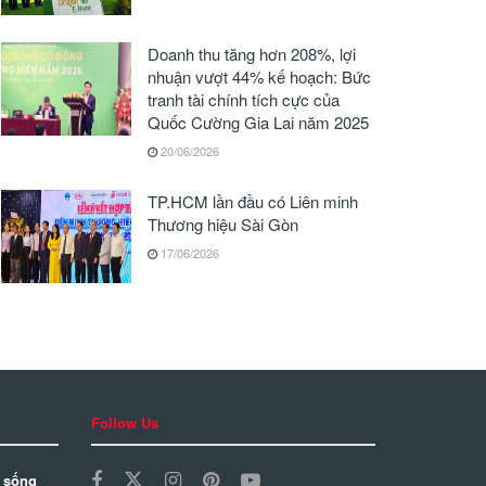
Doanh thu tăng hơn 208%, lợi
nhuận vượt 44% kế hoạch: Bức
tranh tài chính tích cực của
Quốc Cường Gia Lai năm 2025
20/06/2026
TP.HCM lần đầu có Liên minh
Thương hiệu Sài Gòn
17/06/2026
Follow Us
 sống