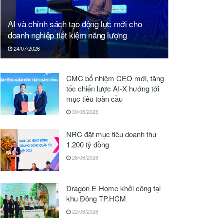
AI và chính sách tạo động lực mới cho
doanh nghiệp tiết kiệm năng lượng
24/07/2026
CMC bổ nhiệm CEO mới, tăng
tốc chiến lược AI-X hướng tới
mục tiêu toàn cầu
30/06/2026
NRC đặt mục tiêu doanh thu
1.200 tỷ đồng
26/06/2026
Dragon E-Home khởi công tại
khu Đông TP.HCM
22/06/2026