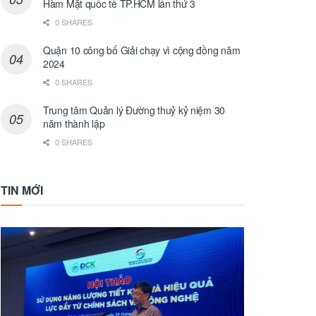
Hàm Mặt quốc tế TP.HCM lần thứ 3
0 SHARES
Quận 10 công bố Giải chạy vì cộng đồng năm
2024
0 SHARES
Trung tâm Quản lý Đường thuỷ kỷ niệm 30
năm thành lập
0 SHARES
TIN MỚI