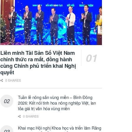
Liên minh Tài Sản Số Việt Nam
chính thức ra mắt, đồng hành
cùng Chính phủ triển khai Nghị
quyết
0 SHARES
Tuần lễ nông sản vùng miền – Bình Đông
2026: Kết nối tinh hoa nông nghiệp Việt, lan
tỏa giá trị văn hóa vùng miền
0 SHARES
Khai mạc Hội nghị Khoa học và triển lãm Răng