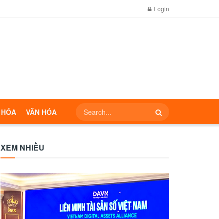
Login
 HÓA
VĂN HÓA
XEM NHIỀU