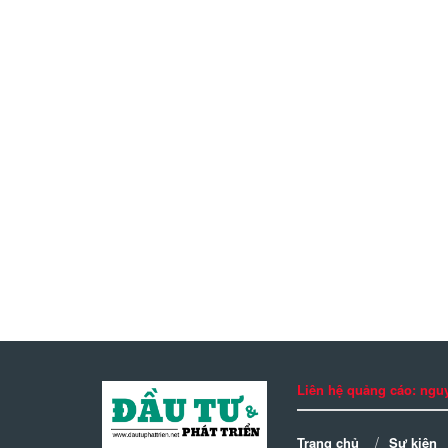
Liên hệ quảng cáo: n
Trang chủ
Sự kiện