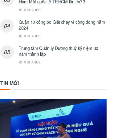
Hàm Mặt quốc tế TP.HCM lần thứ 3
0 SHARES
Quận 10 công bố Giải chạy vì cộng đồng năm
2024
0 SHARES
Trung tâm Quản lý Đường thuỷ kỷ niệm 30
năm thành lập
0 SHARES
TIN MỚI