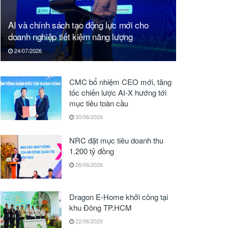
AI và chính sách tạo động lực mới cho
doanh nghiệp tiết kiệm năng lượng
24/07/2026
CMC bổ nhiệm CEO mới, tăng
tốc chiến lược AI-X hướng tới
mục tiêu toàn cầu
30/06/2026
NRC đặt mục tiêu doanh thu
1.200 tỷ đồng
26/06/2026
Dragon E-Home khởi công tại
khu Đông TP.HCM
22/06/2026