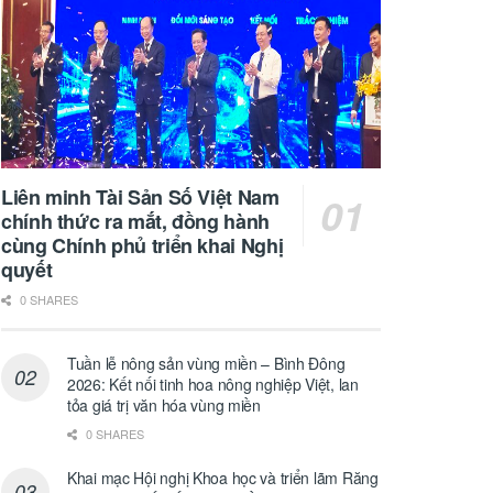
Liên minh Tài Sản Số Việt Nam
chính thức ra mắt, đồng hành
cùng Chính phủ triển khai Nghị
quyết
0 SHARES
Tuần lễ nông sản vùng miền – Bình Đông
2026: Kết nối tinh hoa nông nghiệp Việt, lan
tỏa giá trị văn hóa vùng miền
0 SHARES
Khai mạc Hội nghị Khoa học và triển lãm Răng