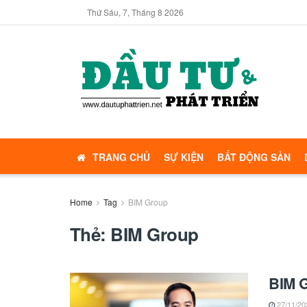
Thứ Sáu, 7, Tháng 8 2026
TRANG CHỦ
SỰ KIỆN
BẤT ĐỘNG SẢN
Home
Tag
BIM Group
Thẻ:
BIM Group
BIM G
27/11/20