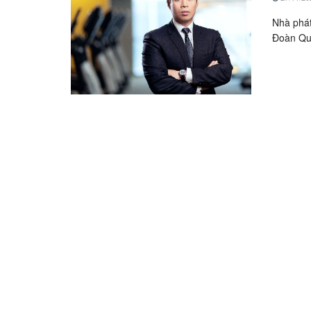
Nhà phát
Đoàn Quố