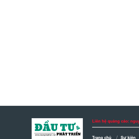
Liên hệ quảng cáo: n
Trang chủ
Sự kiện