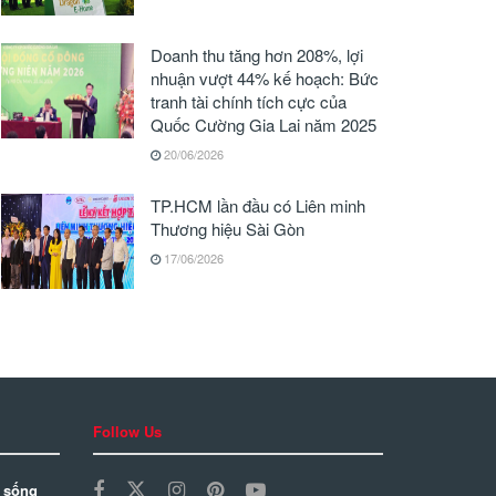
Doanh thu tăng hơn 208%, lợi
nhuận vượt 44% kế hoạch: Bức
tranh tài chính tích cực của
Quốc Cường Gia Lai năm 2025
20/06/2026
TP.HCM lần đầu có Liên minh
Thương hiệu Sài Gòn
17/06/2026
Follow Us
 sống