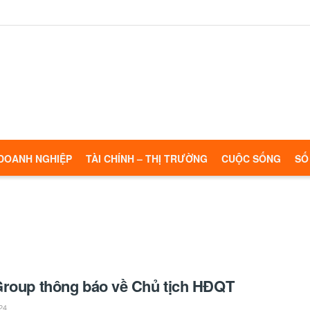
DOANH NGHIỆP
TÀI CHÍNH – THỊ TRƯỜNG
CUỘC SỐNG
SỐ
roup thông báo về Chủ tịch HĐQT
24