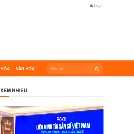
Login
 HÓA
VĂN HÓA
XEM NHIỀU