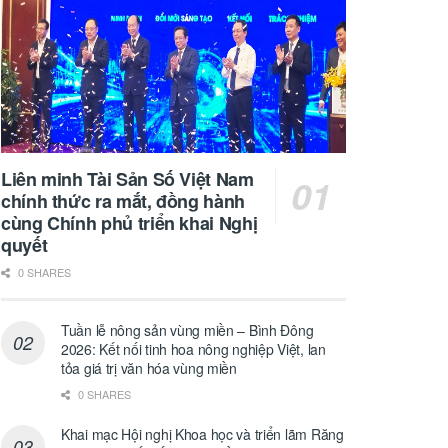
Liên minh Tài Sản Số Việt Nam
chính thức ra mắt, đồng hành
cùng Chính phủ triển khai Nghị
quyết
0 SHARES
Tuần lễ nông sản vùng miền – Bình Đông
2026: Kết nối tinh hoa nông nghiệp Việt, lan
tỏa giá trị văn hóa vùng miền
0 SHARES
Khai mạc Hội nghị Khoa học và triển lãm Răng