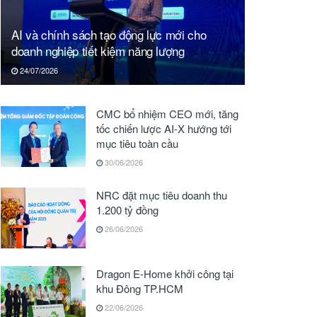
AI và chính sách tạo động lực mới cho
doanh nghiệp tiết kiệm năng lượng
24/07/2026
CMC bổ nhiệm CEO mới, tăng
tốc chiến lược AI-X hướng tới
mục tiêu toàn cầu
30/06/2026
NRC đặt mục tiêu doanh thu
1.200 tỷ đồng
26/06/2026
Dragon E-Home khởi công tại
khu Đông TP.HCM
22/06/2026