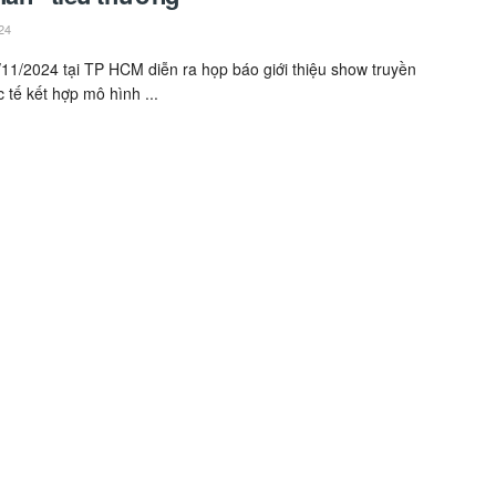
24
11/2024 tại TP HCM diễn ra họp báo giới thiệu show truyền
 tế kết hợp mô hình ...