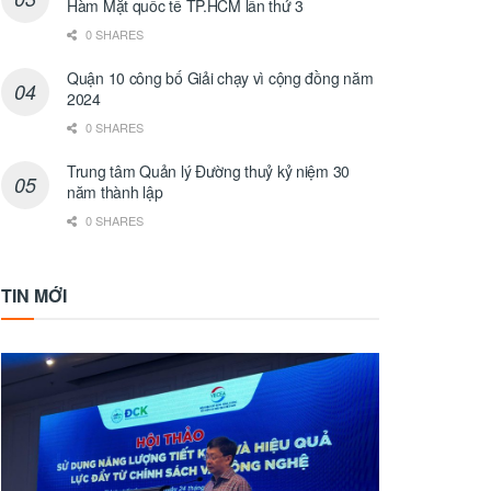
Hàm Mặt quốc tế TP.HCM lần thứ 3
0 SHARES
Quận 10 công bố Giải chạy vì cộng đồng năm
2024
0 SHARES
Trung tâm Quản lý Đường thuỷ kỷ niệm 30
năm thành lập
0 SHARES
TIN MỚI