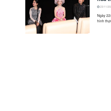
23/11/20
Ngày 22/
hình thực