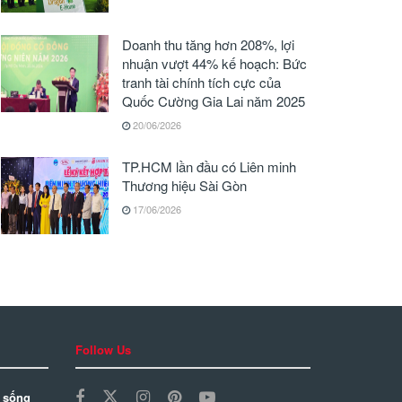
Doanh thu tăng hơn 208%, lợi
nhuận vượt 44% kế hoạch: Bức
tranh tài chính tích cực của
Quốc Cường Gia Lai năm 2025
20/06/2026
TP.HCM lần đầu có Liên minh
Thương hiệu Sài Gòn
17/06/2026
Follow Us
 sống