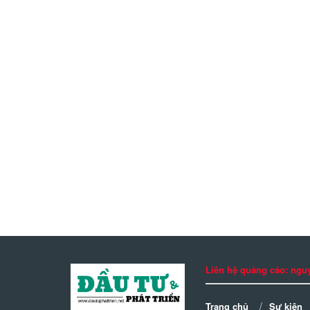
Liên hệ quảng cáo: n
Trang chủ
Sự kiện