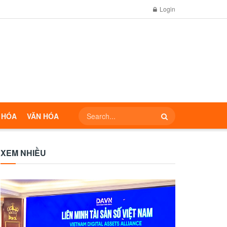
Login
 HÓA
VĂN HÓA
XEM NHIỀU