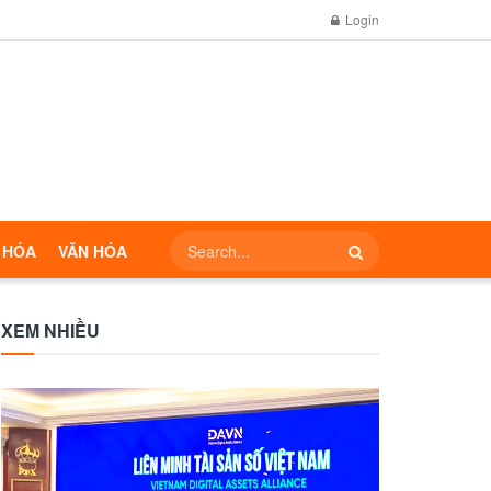
Login
 HÓA
VĂN HÓA
XEM NHIỀU