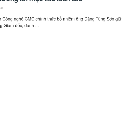
26
n Công nghệ CMC chính thức bổ nhiệm ông Đặng Tùng Sơn giữ
ng Giám đốc, đánh ...