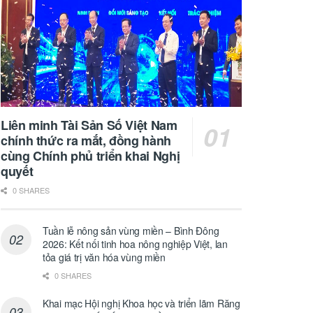
Liên minh Tài Sản Số Việt Nam
chính thức ra mắt, đồng hành
cùng Chính phủ triển khai Nghị
quyết
0 SHARES
Tuần lễ nông sản vùng miền – Bình Đông
2026: Kết nối tinh hoa nông nghiệp Việt, lan
tỏa giá trị văn hóa vùng miền
0 SHARES
Khai mạc Hội nghị Khoa học và triển lãm Răng