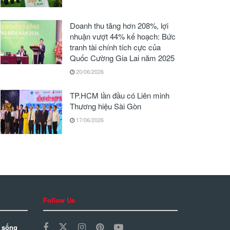
Doanh thu tăng hơn 208%, lợi
nhuận vượt 44% kế hoạch: Bức
tranh tài chính tích cực của
Quốc Cường Gia Lai năm 2025
20/06/2026
TP.HCM lần đầu có Liên minh
Thương hiệu Sài Gòn
17/06/2026
Follow Us
 sống