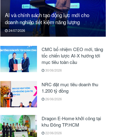
AI và chính sách tạo động lực mới cho
doanh nghiệp tiết kiệm năng lượng
24/07/2026
CMC bổ nhiệm CEO mới, tăng
tốc chiến lược AI-X hướng tới
mục tiêu toàn cầu
30/06/2026
NRC đặt mục tiêu doanh thu
1.200 tỷ đồng
26/06/2026
Dragon E-Home khởi công tại
khu Đông TP.HCM
22/06/2026