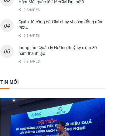
Hàm Mặt quốc tế TP.HCM lần thứ 3
0 SHARES
Quận 10 công bố Giải chạy vì cộng đồng năm
2024
0 SHARES
Trung tâm Quản lý Đường thuỷ kỷ niệm 30
năm thành lập
0 SHARES
TIN MỚI