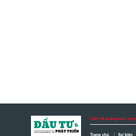
Liên hệ quảng cáo: n
Trang chủ
Sự kiện