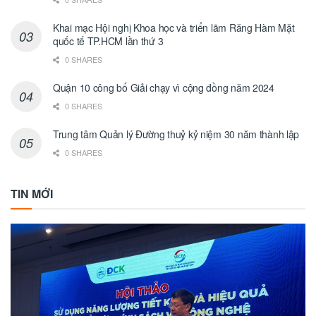
Khai mạc Hội nghị Khoa học và triển lãm Răng Hàm Mặt
quốc tế TP.HCM lần thứ 3
0 SHARES
Quận 10 công bố Giải chạy vì cộng đồng năm 2024
0 SHARES
Trung tâm Quản lý Đường thuỷ kỷ niệm 30 năm thành lập
0 SHARES
TIN MỚI