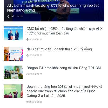
AI và chính sách tạo động lực mới cho doanh nghiệp tiết
kiệm năng lượng
24/07/2026
CMC bổ nhiệm CEO mới, tăng tốc chiến lược AI-X
hướng tới mục tiêu toàn cầu
30/06/2026
NRC đặt mục tiêu doanh thu 1.200 tỷ đồng
26/06/2026
Dragon E-Home khởi công tại khu Đông TP.HCM
22/06/2026
Doanh thu tăng hơn 208%, lợi nhuận vượt 44% kế
hoạch: Bức tranh tài chính tích cực của Quốc
Cường Gia Lai năm 2025
20/06/2026