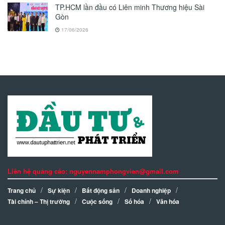
TP.HCM lần đầu có Liên minh Thương hiệu Sài
Gòn
17/06/2026
Liên hệ quảng cáo: nguyennamphongvien@gmail.com
Trang chủ
Sự kiện
Bất động sản
Doanh nghiệp
Tài chính – Thị trường
Cuộc sống
Số hóa
Văn hóa