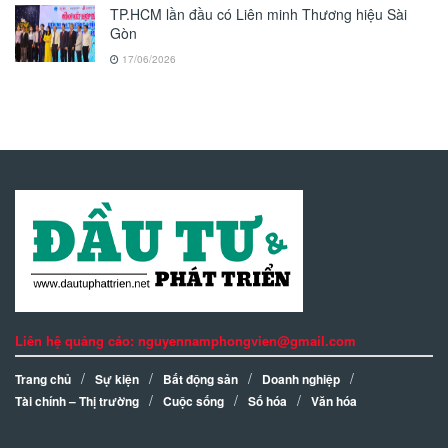
TP.HCM lần đầu có Liên minh Thương hiệu Sài
Gòn
17/06/2026
Liên hệ quảng cáo: nguyennamphongvien@gmail.com
Trang chủ
Sự kiện
Bất động sản
Doanh nghiệp
Tài chính – Thị trường
Cuộc sống
Số hóa
Văn hóa