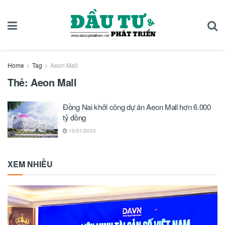
Home
Tag
Aeon Mall
Thẻ:
Aeon Mall
Đồng Nai khởi công dự án Aeon Mall hơn 6.000
tỷ đồng
10/01/2025
XEM NHIỀU