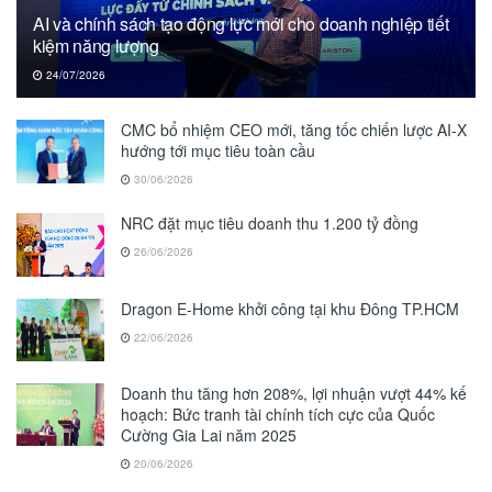
AI và chính sách tạo động lực mới cho doanh nghiệp tiết
kiệm năng lượng
24/07/2026
CMC bổ nhiệm CEO mới, tăng tốc chiến lược AI-X
hướng tới mục tiêu toàn cầu
30/06/2026
NRC đặt mục tiêu doanh thu 1.200 tỷ đồng
26/06/2026
Dragon E-Home khởi công tại khu Đông TP.HCM
22/06/2026
Doanh thu tăng hơn 208%, lợi nhuận vượt 44% kế
hoạch: Bức tranh tài chính tích cực của Quốc
Cường Gia Lai năm 2025
20/06/2026