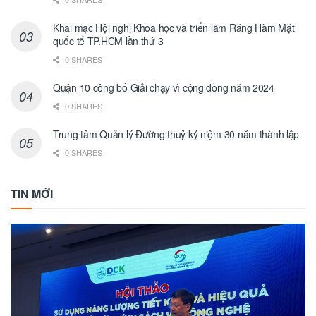
Khai mạc Hội nghị Khoa học và triển lãm Răng Hàm Mặt
quốc tế TP.HCM lần thứ 3
0 SHARES
Quận 10 công bố Giải chạy vì cộng đồng năm 2024
0 SHARES
Trung tâm Quản lý Đường thuỷ kỷ niệm 30 năm thành lập
0 SHARES
TIN MỚI