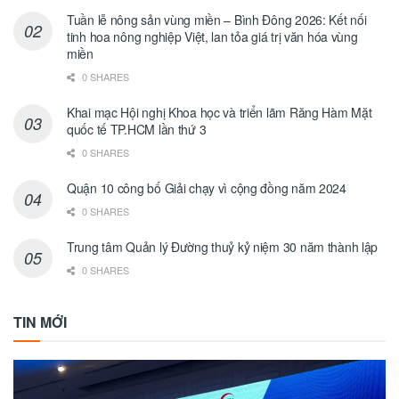
Tuần lễ nông sản vùng miền – Bình Đông 2026: Kết nối
tinh hoa nông nghiệp Việt, lan tỏa giá trị văn hóa vùng
miền
0 SHARES
Khai mạc Hội nghị Khoa học và triển lãm Răng Hàm Mặt
quốc tế TP.HCM lần thứ 3
0 SHARES
Quận 10 công bố Giải chạy vì cộng đồng năm 2024
0 SHARES
Trung tâm Quản lý Đường thuỷ kỷ niệm 30 năm thành lập
0 SHARES
TIN MỚI