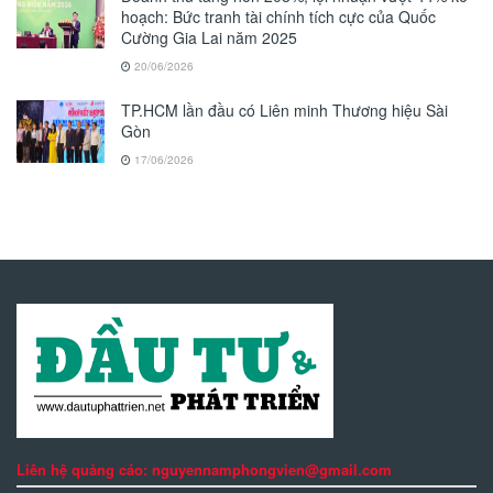
hoạch: Bức tranh tài chính tích cực của Quốc
Cường Gia Lai năm 2025
20/06/2026
TP.HCM lần đầu có Liên minh Thương hiệu Sài
Gòn
17/06/2026
Liên hệ quảng cáo: nguyennamphongvien@gmail.com