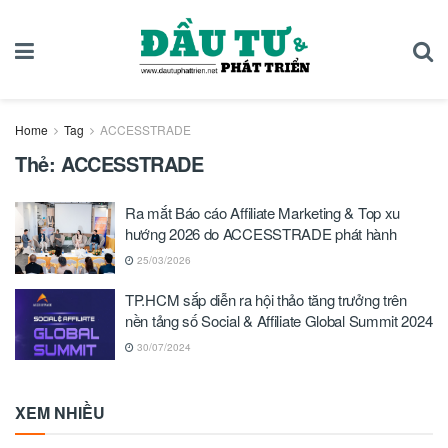
Home
Tag
ACCESSTRADE
Thẻ:
ACCESSTRADE
Ra mắt Báo cáo Affiliate Marketing & Top xu
hướng 2026 do ACCESSTRADE phát hành
25/03/2026
TP.HCM sắp diễn ra hội thảo tăng trưởng trên
nền tảng số Social & Affiliate Global Summit 2024
30/07/2024
XEM NHIỀU