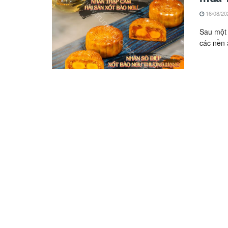
16/08/20
Sau một 
các nền 