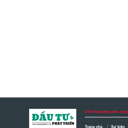
Liên hệ quảng cáo: n
Trang chủ
Sự kiện