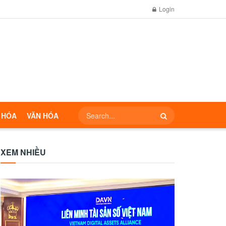
Login
 HÓA
VĂN HÓA
XEM NHIỀU