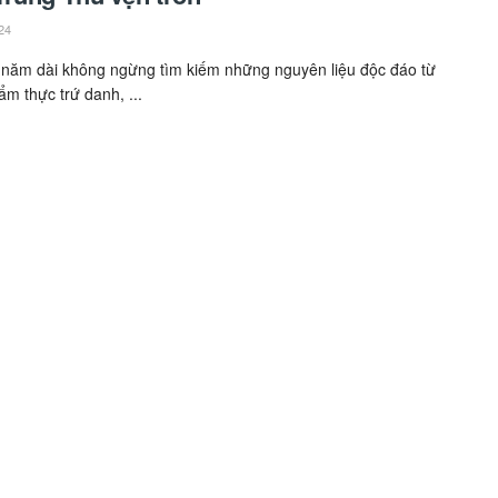
24
năm dài không ngừng tìm kiếm những nguyên liệu độc đáo từ
ẩm thực trứ danh, ...