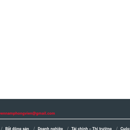
guyennamphongvien@gmail.com
Bất động sản
Doanh nghiệp
Tài chính – Thị trường
Cuộc