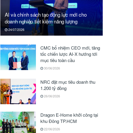
AI và chính sách tạo động lực mới cho
doanh nghiệp tiết kiệm năng lượng
24/07/2026
CMC bổ nhiệm CEO mới, tăng
tốc chiến lược AI-X hướng tới
mục tiêu toàn cầu
30/06/2026
NRC đặt mục tiêu doanh thu
1.200 tỷ đồng
26/06/2026
Dragon E-Home khởi công tại
khu Đông TP.HCM
22/06/2026