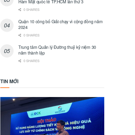
Hàm Mặt quốc tế TP.HCM lần thứ 3
0 SHARES
Quận 10 công bố Giải chạy vì cộng đồng năm
2024
0 SHARES
Trung tâm Quản lý Đường thuỷ kỷ niệm 30
năm thành lập
0 SHARES
TIN MỚI