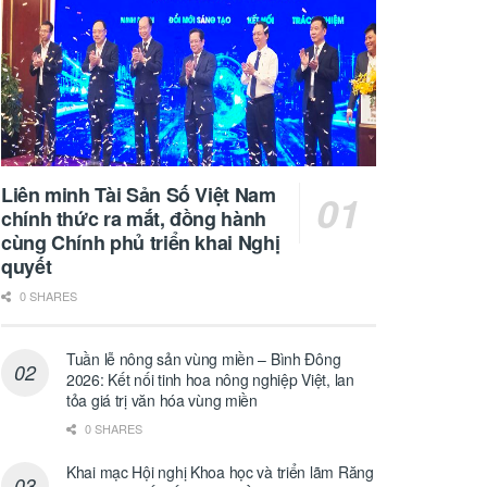
Liên minh Tài Sản Số Việt Nam
chính thức ra mắt, đồng hành
cùng Chính phủ triển khai Nghị
quyết
0 SHARES
Tuần lễ nông sản vùng miền – Bình Đông
2026: Kết nối tinh hoa nông nghiệp Việt, lan
tỏa giá trị văn hóa vùng miền
0 SHARES
Khai mạc Hội nghị Khoa học và triển lãm Răng