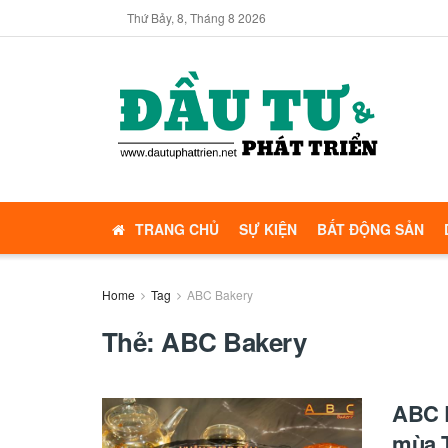
Thứ Bảy, 8, Tháng 8 2026
TRANG CHỦ
SỰ KIỆN
BẤT ĐỘNG SẢN
Home
Tag
ABC Bakery
Thẻ:
ABC Bakery
ABC B
mùa T