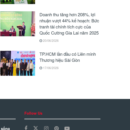
Doanh thu tăng hơn 208%, lợi
nhuận vượt 44% kế hoạch: Bức
tranh tài chính tích cực của
Quốc Cường Gia Lai năm 2025
20/06/2026
TP.HCM lần đầu có Liên minh
Thương hiệu Sài Gòn
17/06/2026
Follow Us
 sống