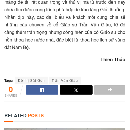
mảng đề tài rất quan trọng và thú vị mà từ trước đến nay
chưa tìm được công trình phù hợp để trao tặng Giải thưởng.
Nhân dịp này, các đại biểu và khách mời cũng chia sẻ
những câu chuyện về cố Giáo sư Trần Văn Giàu, từ đó
càng thêm trân trọng những cống hiến của cố Giáo sư cho
nền khoa học nước nhà, đặc biệt là khoa học lịch sử vùng
đất Nam Bộ.
Thiên Thảo
Tags:
Đô thị Sài Gòn
Trần Văn Giàu
0
SHARES
RELATED
POSTS