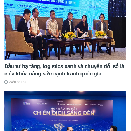
Đầu tư hạ tầng, logistics xanh và chuyển đổi số là
chìa khóa nâng sức cạnh tranh quốc gia
24/07/2026