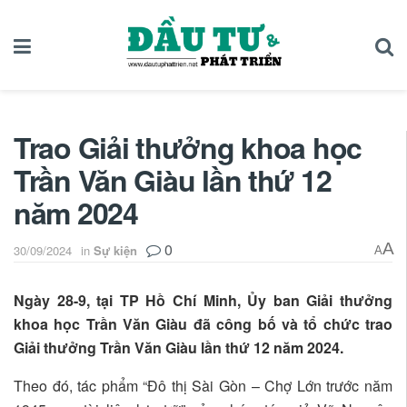
Trao Giải thưởng khoa học
Trần Văn Giàu lần thứ 12
năm 2024
0
A
30/09/2024
in
Sự kiện
A
Ngày 28-9, tại TP Hồ Chí Minh, Ủy ban Giải thưởng
khoa học Trần Văn Giàu đã công bố và tổ chức trao
Giải thưởng Trần Văn Giàu lần thứ 12 năm 2024.
Theo đó, tác phẩm “Đô thị Sài Gòn – Chợ Lớn trước năm