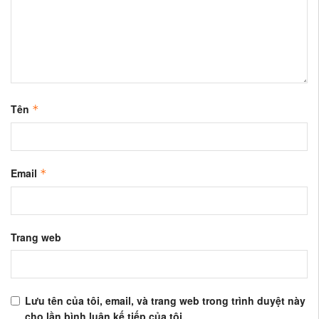
Tên
*
Email
*
Trang web
Lưu tên của tôi, email, và trang web trong trình duyệt này
cho lần bình luận kế tiếp của tôi.