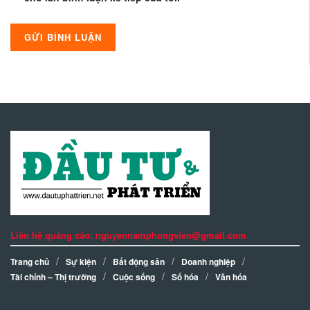
Liên hệ quảng cáo: nguyennamphongvien@gmail.com
Trang chủ
Sự kiện
Bất động sản
Doanh nghiệp
Tài chính – Thị trường
Cuộc sống
Số hóa
Văn hóa