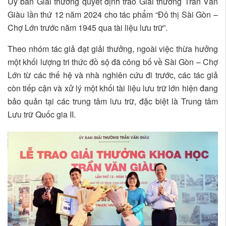
Ủy ban Giải thưởng quyết định trao Giải thưởng Trần Văn
Giàu lần thứ 12 năm 2024 cho tác phẩm “Đô thị Sài Gòn –
Chợ Lớn trước năm 1945 qua tài liệu lưu trữ”.
Theo nhóm tác giả đạt giải thưởng, ngoài việc thừa hưởng
một khối lượng tri thức đồ sộ đã công bố về Sài Gòn – Chợ
Lớn từ các thế hệ và nhà nghiên cứu đi trước, các tác giả
còn tiếp cận và xử lý một khối tài liệu lưu trữ lớn hiện đang
bảo quản tại các trung tâm lưu trữ, đặc biệt là Trung tâm
Lưu trữ Quốc gia II.