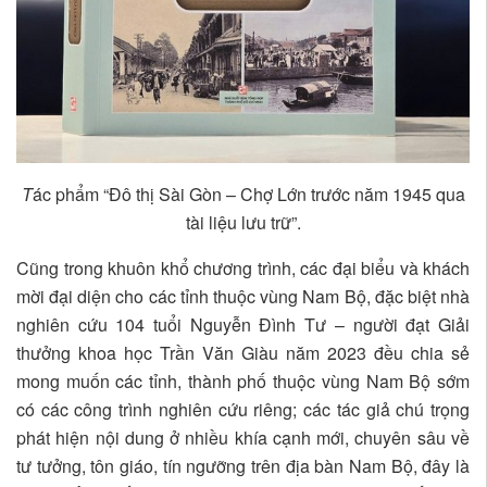
T
ác phẩm “Đô thị Sài Gòn – Chợ Lớn trước năm 1945 qua
tài liệu lưu trữ”.
Cũng trong khuôn khổ chương trình, các đại biểu và khách
mời đại diện cho các tỉnh thuộc vùng Nam Bộ, đặc biệt nhà
nghiên cứu 104 tuổi Nguyễn Đình Tư – người đạt Giải
thưởng khoa học Trần Văn Giàu năm 2023 đều chia sẻ
mong muốn các tỉnh, thành phố thuộc vùng Nam Bộ sớm
có các công trình nghiên cứu riêng; các tác giả chú trọng
phát hiện nội dung ở nhiều khía cạnh mới, chuyên sâu về
tư tưởng, tôn giáo, tín ngưỡng trên địa bàn Nam Bộ, đây là