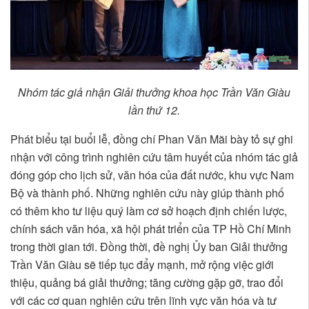
Nhóm tác giả nhận Giải thưởng khoa học Trần Văn Giàu
lần thứ 12.
Phát biểu tại buổi lễ, đồng chí Phan Văn Mãi bày tỏ sự ghi
nhận với công trình nghiên cứu tâm huyết của nhóm tác giả
đóng góp cho lịch sử, văn hóa của đất nước, khu vực Nam
Bộ và thành phố. Những nghiên cứu này giúp thành phố
có thêm kho tư liệu quý làm cơ sở hoạch định chiến lược,
chính sách văn hóa, xã hội phát triển của TP Hồ Chí Minh
trong thời gian tới. Đồng thời, đề nghị Ủy ban Giải thưởng
Trần Văn Giàu sẽ tiếp tục đẩy mạnh, mở rộng việc giới
thiệu, quảng bá giải thưởng; tăng cường gặp gỡ, trao đổi
với các cơ quan nghiên cứu trên lĩnh vực văn hóa và tư