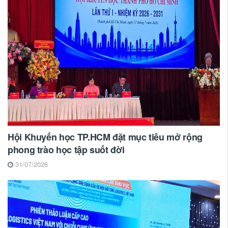
Hội Khuyến học TP.HCM đặt mục tiêu mở rộng
phong trào học tập suốt đời
31/07/2026