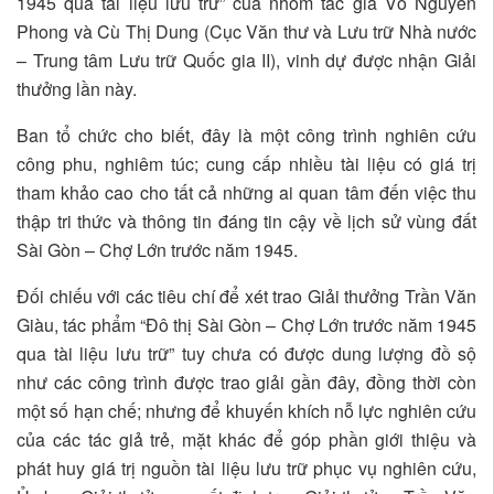
1945 qua tài liệu lưu trữ” của nhóm tác giả Võ Nguyên
Phong và Cù Thị Dung (Cục Văn thư và Lưu trữ Nhà nước
– Trung tâm Lưu trữ Quốc gia II), vinh dự được nhận Giải
thưởng lần này.
Ban tổ chức cho biết, đây là một công trình nghiên cứu
công phu, nghiêm túc; cung cấp nhiều tài liệu có giá trị
tham khảo cao cho tất cả những ai quan tâm đến việc thu
thập tri thức và thông tin đáng tin cậy về lịch sử vùng đất
Sài Gòn – Chợ Lớn trước năm 1945.
Đối chiếu với các tiêu chí để xét trao Giải thưởng Trần Văn
Giàu, tác phẩm “Đô thị Sài Gòn – Chợ Lớn trước năm 1945
qua tài liệu lưu trữ” tuy chưa có được dung lượng đồ sộ
như các công trình được trao giải gần đây, đồng thời còn
một số hạn chế; nhưng để khuyến khích nỗ lực nghiên cứu
của các tác giả trẻ, mặt khác để góp phần giới thiệu và
phát huy giá trị nguồn tài liệu lưu trữ phục vụ nghiên cứu,