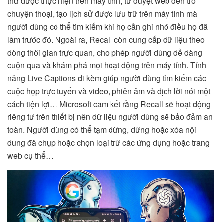
thứ được thực hiện trên máy tính, từ duyệt web đến trò
chuyện thoại, tạo lịch sử được lưu trữ trên máy tính mà
người dùng có thể tìm kiếm khi họ cần ghi nhớ điều họ đã
làm trước đó. Ngoài ra, Recall còn cung cấp dữ liệu theo
dòng thời gian trực quan, cho phép người dùng dễ dàng
cuộn qua và khám phá mọi hoạt động trên máy tính. Tính
năng Live Captions đi kèm giúp người dùng tìm kiếm các
cuộc họp trực tuyến và video, phiên âm và dịch lời nói một
cách tiện lợi… Microsoft cam kết rằng Recall sẽ hoạt động
riêng tư trên thiết bị nên dữ liệu người dùng sẽ bảo đảm an
toàn. Người dùng có thể tạm dừng, dừng hoặc xóa nội
dung đã chụp hoặc chọn loại trừ các ứng dụng hoặc trang
web cụ thể…