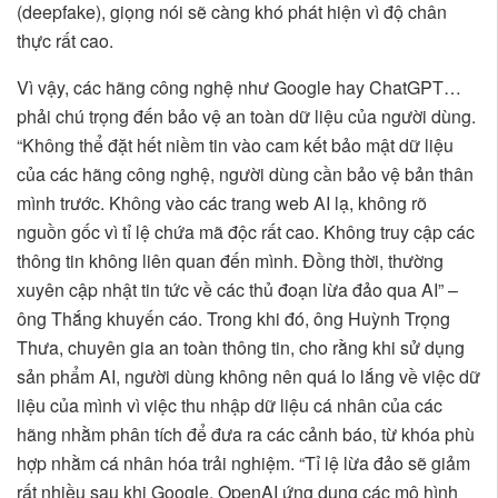
(deepfake), giọng nói sẽ càng khó phát hiện vì độ chân
thực rất cao.
Vì vậy, các hãng công nghệ như Google hay ChatGPT…
phải chú trọng đến bảo vệ an toàn dữ liệu của người dùng.
“Không thể đặt hết niềm tin vào cam kết bảo mật dữ liệu
của các hãng công nghệ, người dùng cần bảo vệ bản thân
mình trước. Không vào các trang web AI lạ, không rõ
nguồn gốc vì tỉ lệ chứa mã độc rất cao. Không truy cập các
thông tin không liên quan đến mình. Đồng thời, thường
xuyên cập nhật tin tức về các thủ đoạn lừa đảo qua AI” –
ông Thắng khuyến cáo. Trong khi đó, ông Huỳnh Trọng
Thưa, chuyên gia an toàn thông tin, cho rằng khi sử dụng
sản phẩm AI, người dùng không nên quá lo lắng về việc dữ
liệu của mình vì việc thu nhập dữ liệu cá nhân của các
hãng nhằm phân tích để đưa ra các cảnh báo, từ khóa phù
hợp nhằm cá nhân hóa trải nghiệm. “Tỉ lệ lừa đảo sẽ giảm
rất nhiều sau khi Google, OpenAI ứng dụng các mô hình