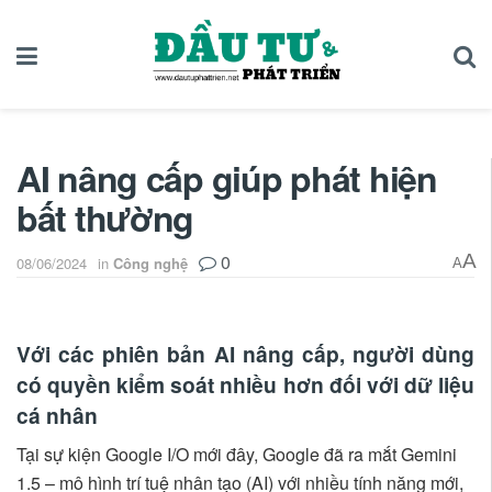
AI nâng cấp giúp phát hiện
bất thường
0
A
08/06/2024
in
Công nghệ
A
Với các phiên bản AI nâng cấp, người dùng
có quyền kiểm soát nhiều hơn đối với dữ liệu
cá nhân
Tại sự kiện Google I/O mới đây, Google đã ra mắt Gemini
1.5 – mô hình trí tuệ nhân tạo (AI) với nhiều tính năng mới,