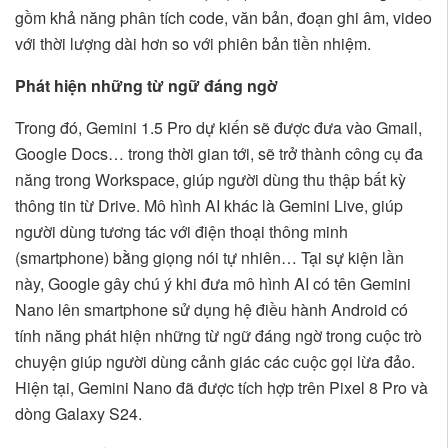
gồm khả năng phân tích code, văn bản, đoạn ghi âm, video
với thời lượng dài hơn so với phiên bản tiền nhiệm.
Phát hiện những từ ngữ đáng ngờ
Trong đó, Gemini 1.5 Pro dự kiến sẽ được đưa vào Gmail,
Google Docs… trong thời gian tới, sẽ trở thành công cụ đa
năng trong Workspace, giúp người dùng thu thập bất kỳ
thông tin từ Drive. Mô hình AI khác là Gemini Live, giúp
người dùng tương tác với điện thoại thông minh
(smartphone) bằng giọng nói tự nhiên… Tại sự kiện lần
này, Google gây chú ý khi đưa mô hình AI có tên Gemini
Nano lên smartphone sử dụng hệ điều hành Android có
tính năng phát hiện những từ ngữ đáng ngờ trong cuộc trò
chuyện giúp người dùng cảnh giác các cuộc gọi lừa đảo.
Hiện tại, Gemini Nano đã được tích hợp trên Pixel 8 Pro và
dòng Galaxy S24.