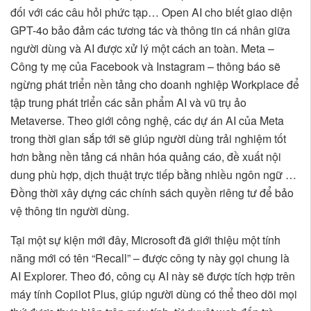
đối với các câu hỏi phức tạp… Open AI cho biết giao diện
GPT-4o bảo đảm các tương tác và thông tin cá nhân giữa
người dùng và AI được xử lý một cách an toàn. Meta –
Công ty mẹ của Facebook và Instagram – thông báo sẽ
ngừng phát triển nền tảng cho doanh nghiệp Workplace để
tập trung phát triển các sản phẩm AI và vũ trụ ảo
Metaverse. Theo giới công nghệ, các dự án AI của Meta
trong thời gian sắp tới sẽ giúp người dùng trải nghiệm tốt
hơn bằng nền tảng cá nhân hóa quảng cáo, đề xuất nội
dung phù hợp, dịch thuật trực tiếp bằng nhiều ngôn ngữ …
Đồng thời xây dựng các chính sách quyền riêng tư để bảo
vệ thông tin người dùng.
Tại một sự kiện mới đây, Microsoft đã giới thiệu một tính
năng mới có tên “Recall” – được công ty này gọi chung là
AI Explorer. Theo đó, công cụ AI này sẽ được tích hợp trên
máy tính Copilot Plus, giúp người dùng có thể theo dõi mọi