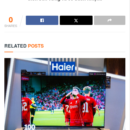
0
SHARES
RELATED
POSTS