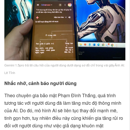
Gemini 1.5pro trả lời câu hỏi của người dùng dưới dạng sơ đồ chỉ trong vài giâyẢnh AI:
Lê Tỉnh
Nhắc nhở, cảnh báo người dùng
Theo chuyên gia bảo mật Phạm Đình Thắng, quá trình
tương tác với người dùng đã làm tăng mức độ thông minh
của AI. Do đó, mô hình AI sẽ liên tục thay đổi mạnh mẽ,
tinh gọn hơn, tuy nhiên điều này cũng khiến gia tăng rủi ro
đối với người dùng như việc giả dạng khuôn mặt