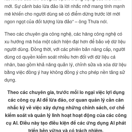
mới. Sự cảnh báo lừa đảo là lời nhắc nhở mang tính mạnh
mẽ khiến cho người dùng sẽ có điểm dừng trước lời mời
ngon ngọt của đối tượng lừa đảo” – ông Thưa nói.
Theo các chuyên gia công nghệ, các hãng công nghệ có
xu hướng mã hóa một cách hiện đại hơn để bảo vệ dữ liệu
người dùng. Đồng thời, với các phiên bản nâng cấp, người
dùng có quyền kiểm soát nhiều hơn đối với dữ liệu cá
nhân, bao gồm khả năng quản lý, chỉnh sửa và xóa dữ liệu
bằng việc đồng ý hay không đồng ý cho phép nền tảng sử
dụng.
Theo các chuyên gia, trước mối lo ngại việc lợi dụng
các công cụ AI để lừa đảo, cơ quan quản lý cần cân
nhắc kỹ về việc xây dựng những chính sách, cơ chế
kiểm soát và quản lý linh hoạt hoạt động của các công
cụ AI. Điều này tạo điều kiện để các ứng dụng AI phát
triển bền vững và có trách nhiệm.