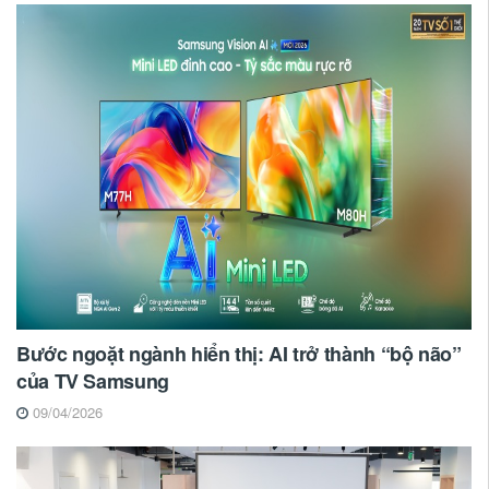
Bước ngoặt ngành hiển thị: AI trở thành “bộ não”
của TV Samsung
09/04/2026