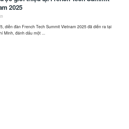
am 2025
25
5, diễn đàn French Tech Summit Vietnam 2025 đã diễn ra tại
í Minh, đánh dấu một ...