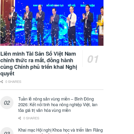
Liên minh Tài Sản Số Việt Nam
chính thức ra mắt, đồng hành
cùng Chính phủ triển khai Nghị
quyết
0 SHARES
Tuần lễ nông sản vùng miền – Bình Đông
2026: Kết nối tinh hoa nông nghiệp Việt, lan
tỏa giá trị văn hóa vùng miền
0 SHARES
Khai mạc Hội nghị Khoa học và triển lãm Răng