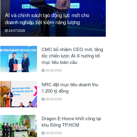
AI và chính sách tạo động lực mới cho
doanh nghiệp tiết kiệm năng lượng
24/07/2026
CMC bổ nhiệm CEO mới, tăng
tốc chiến lược AI-X hướng tới
mục tiêu toàn cầu
30/06/2026
NRC đặt mục tiêu doanh thu
1.200 tỷ đồng
26/06/2026
Dragon E-Home khởi công tại
khu Đông TP.HCM
22/06/2026