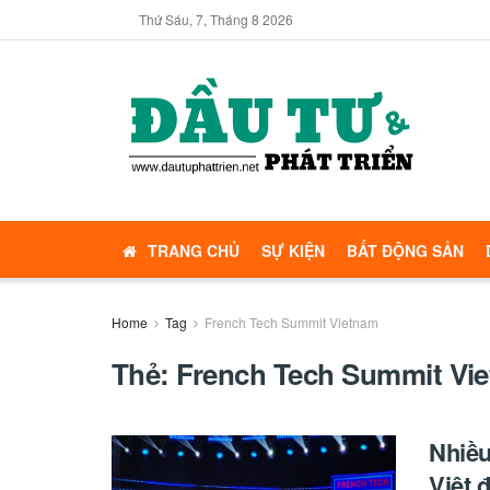
Thứ Sáu, 7, Tháng 8 2026
TRANG CHỦ
SỰ KIỆN
BẤT ĐỘNG SẢN
Home
Tag
French Tech Summit Vietnam
Thẻ:
French Tech Summit Vi
Nhiều
Việt 