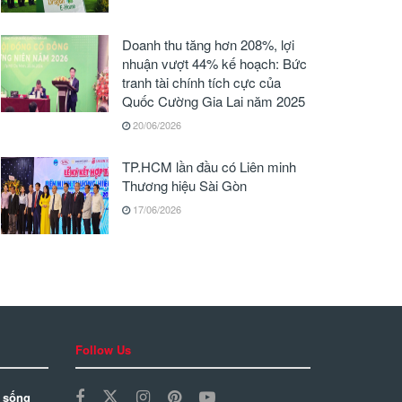
Doanh thu tăng hơn 208%, lợi
nhuận vượt 44% kế hoạch: Bức
tranh tài chính tích cực của
Quốc Cường Gia Lai năm 2025
20/06/2026
TP.HCM lần đầu có Liên minh
Thương hiệu Sài Gòn
17/06/2026
Follow Us
 sống