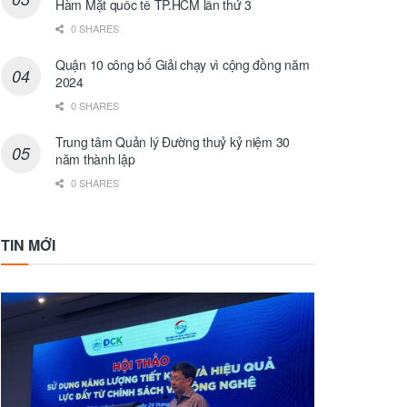
Hàm Mặt quốc tế TP.HCM lần thứ 3
0 SHARES
Quận 10 công bố Giải chạy vì cộng đồng năm
2024
0 SHARES
Trung tâm Quản lý Đường thuỷ kỷ niệm 30
năm thành lập
0 SHARES
TIN MỚI