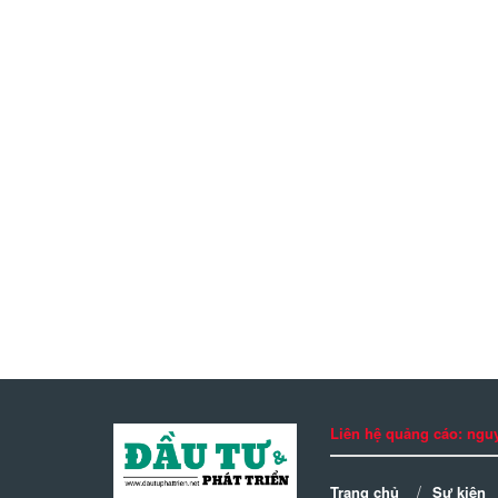
Liên hệ quảng cáo: n
Trang chủ
Sự kiện