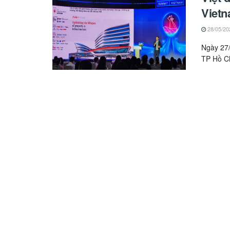
Vietn
28/05/20
Ngày 27/
TP Hồ Ch