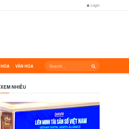
Login
 HÓA
VĂN HÓA
XEM NHIỀU