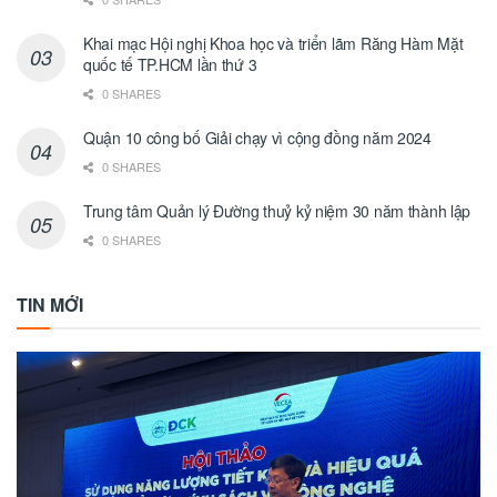
Khai mạc Hội nghị Khoa học và triển lãm Răng Hàm Mặt
quốc tế TP.HCM lần thứ 3
0 SHARES
Quận 10 công bố Giải chạy vì cộng đồng năm 2024
0 SHARES
Trung tâm Quản lý Đường thuỷ kỷ niệm 30 năm thành lập
0 SHARES
TIN MỚI