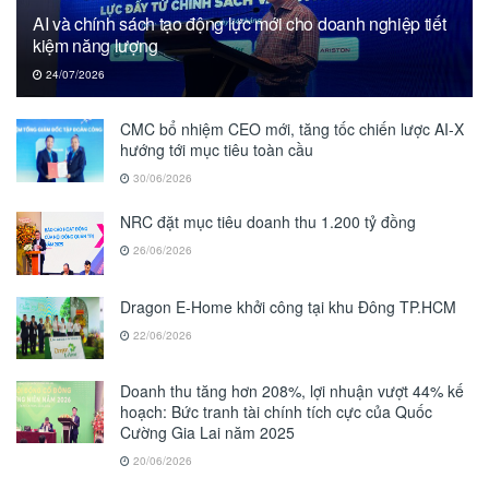
AI và chính sách tạo động lực mới cho doanh nghiệp tiết
kiệm năng lượng
24/07/2026
CMC bổ nhiệm CEO mới, tăng tốc chiến lược AI-X
hướng tới mục tiêu toàn cầu
30/06/2026
NRC đặt mục tiêu doanh thu 1.200 tỷ đồng
26/06/2026
Dragon E-Home khởi công tại khu Đông TP.HCM
22/06/2026
Doanh thu tăng hơn 208%, lợi nhuận vượt 44% kế
hoạch: Bức tranh tài chính tích cực của Quốc
Cường Gia Lai năm 2025
20/06/2026