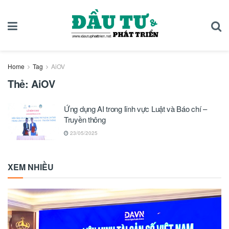
Home
Tag
AiOV
Thẻ:
AiOV
Ứng dụng AI trong lĩnh vực Luật và Báo chí –
Truyền thông
23/05/2025
XEM NHIỀU