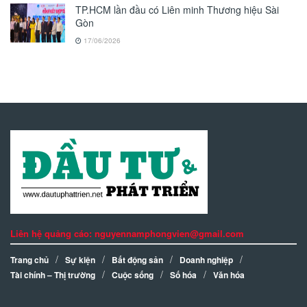
TP.HCM lần đầu có Liên minh Thương hiệu Sài
Gòn
17/06/2026
Liên hệ quảng cáo: nguyennamphongvien@gmail.com
Trang chủ
Sự kiện
Bất động sản
Doanh nghiệp
Tài chính – Thị trường
Cuộc sống
Số hóa
Văn hóa